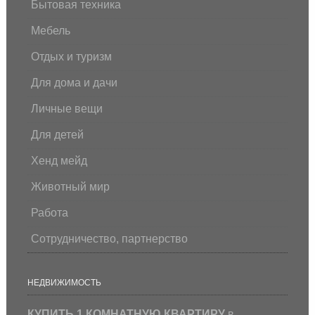
Бытовая техника
Мебель
Отдых и туризм
Для дома и дачи
Личные вещи
Для детей
Хенд мейд
Животный мир
Работа
Сотрудничество, партнерство
НЕДВИЖИМОСТЬ
КУПИТЬ 1 КОМНАТНУЮ КВАРТИРУ
в