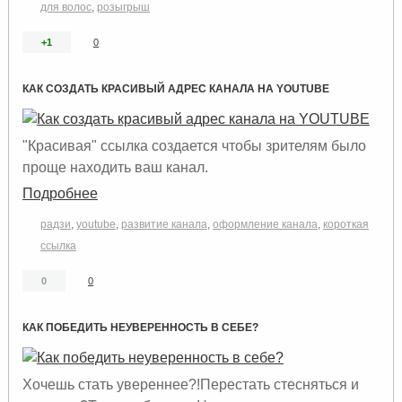
для волос
,
розыгрыш
+1
0
КАК СОЗДАТЬ КРАСИВЫЙ АДРЕС КАНАЛА НА YOUTUBE
"Красивая" ссылка создается чтобы зрителям было
проще находить ваш канал.
Подробнее
радзи
,
youtube
,
развитие канала
,
оформление канала
,
короткая
ссылка
0
0
КАК ПОБЕДИТЬ НЕУВЕРЕННОСТЬ В СЕБЕ?
Хочешь стать увереннее?!Перестать стесняться и