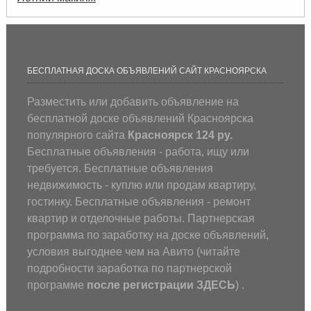
БЕСПЛАТНАЯ ДОСКА ОБЪЯВЛЕНИЙ САЙТ КРАСНОЯРСКА
Разместить или добавить объявление на
бесплатной доске объявлений Красноярска
популярного сайта
Красноярск 124 ру.
Бесплатные объявления - работа, ищу или
требуется. Бесплатные объявления
недвижимость - куплю или продам квартиру,
гостинку. Бесплатные объявления - ремонт
квартир и отделочные работы. Партнерская
программа по заработку на доске объявлений,
условия выгоднее чем на Авито (
читайте
подробности заработка по партнерской
программе
после регистрации
ЗДЕСЬ
) .