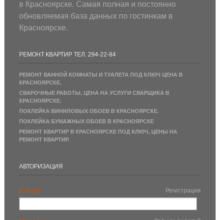
в Красноярске. Самая полная и постоянно
обновляемая база данных по гостинкам в
Красноярске.
РЕМОНТ КВАРТИР ТЕЛ. 294-22-84
РЕМОНТ ВАННОЙ КОМНАТЫ И ТУАЛЕТА ПОД КЛЮЧ ЦЕНА В
КРАСНОЯРСКЕ.
СВАРОЧНЫЕ РАБОТЫ, ЦЕНА НА УСЛУГИ СВАРЩИКА В
КРАСНОЯРСКЕ.
ПОКЛЕЙКА ВИНИЛОВЫХ ОБОЕВ В КРАСНОЯРСКЕ.
ПОКЛЕЙКА БУМАЖНЫХ ОБОЕВ В КРАСНОЯРСКЕ
РЕМОНТ КВАРТИР В КРАСНОЯРСКЕ ПОД КЛЮЧ, ЦЕНЫ НА
РЕМОНТ КВАРТИР.
АВТОРИЗАЦИЯ
E-mail:
Регистрация