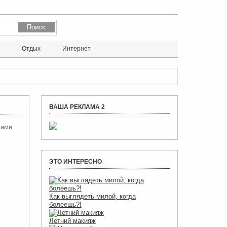
л
Отдых
Интернет
ВАША РЕКЛАМА 2
сами
ЭТО ИНТЕРЕСНО
Как выглядеть милой, когда
болеешь?!
Летний макияж