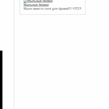
Мыльные бровки
Мыло вместо геля для бровей?! ЧТО?!