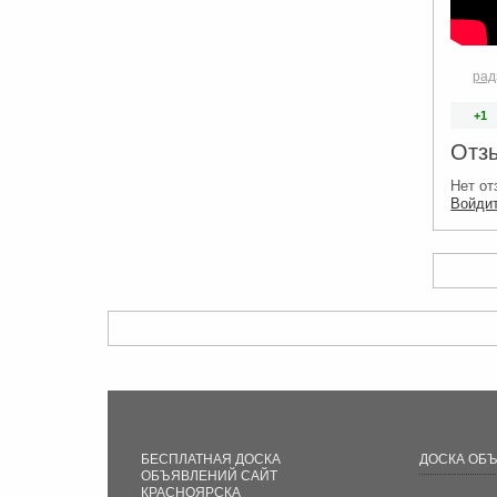
рад
+1
Отз
Нет от
Войди
БЕСПЛАТНАЯ ДОСКА
ДОСКА ОБ
ОБЪЯВЛЕНИЙ САЙТ
КРАСНОЯРСКА