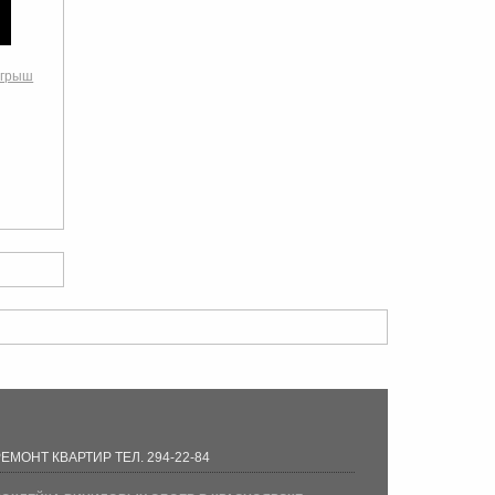
ыгрыш
ЕМОНТ КВАРТИР ТЕЛ. 294-22-84