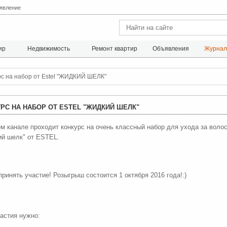
явление
ир
Недвижимость
Ремонт квартир
Объявления
Журна
рс на набор от Estel "ЖИДКИЙ ШЕЛК"
РС НА НАБОР ОТ ESTEL "ЖИДКИЙ ШЕЛК"
м канале проходит конкурс на очень классный набор для ухода за воло
й шелк" от ESTEL.
принять участие! Розыгрыш состоится 1 октября 2016 года!:)
астия нужно: