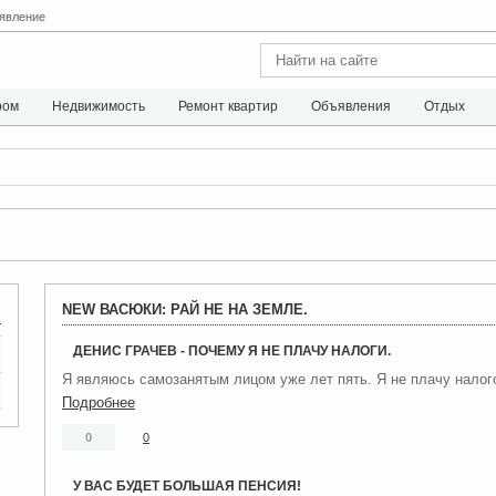
явление
ром
Недвижимость
Ремонт квартир
Объявления
Отдых
NEW ВАСЮКИ: РАЙ НЕ НА ЗЕМЛЕ.
ДЕНИС ГРАЧЕВ - ПОЧЕМУ Я НЕ ПЛАЧУ НАЛОГИ.
Я являюсь самозанятым лицом уже лет пять. Я не плачу налог
Подробнее
0
0
У ВАС БУДЕТ БОЛЬШАЯ ПЕНСИЯ!