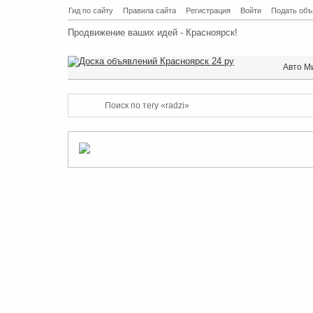
Гид по сайту
Правила сайта
Регистрация
Войти
Подать объ
Продвижение ваших идей - Красноярск!
Авто М
Поиск по тегу «radzi»