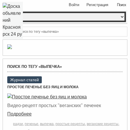
Войти
Регистрация
Поиск
Поиск по тегу «выпечка»
ПОИСК ПО ТЕГУ «ВЫПЕЧКА»
Журнал статей
ПРОСТОЕ ПЕЧЕНЬЕ БЕЗ ЯИЦ И МОЛОКА
Видео-рецепт простых "веганских" печенек
Подробнее
радзи
,
печенье
,
выпечка
,
простые рецепты
,
веганские рецепты
,