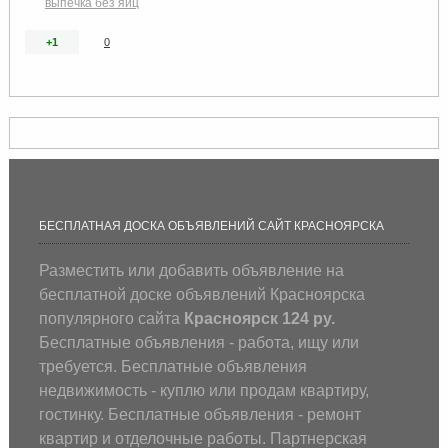
выпечка без яиц
+1
0
БЕСПЛАТНАЯ ДОСКА ОБЪЯВЛЕНИЙ САЙТ КРАСНОЯРСКА
Разместить или добавить объявление на
бесплатной доске объявлений Красноярска
популярного сайта
Красноярск 124 ру.
Бесплатные объявления - работа, ищу или
требуется. Бесплатные объявления
недвижимость - куплю или продам квартиру,
гостинку. Бесплатные объявления - ремонт
квартир и отделочные работы. Партнерская