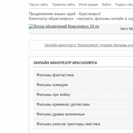
Гид по сайту
Правила сайта
Регистрация
Войти
Подать объ
Продвижение ваших идей - Красноярск!
Кинотеатр
«
Красноярск
»
- смотреть фильмы онлайн в хо
Авто М
Онлайн кинотеатр "Красноярск" лучшие фильмы и н
ОНЛАЙН КИНОТЕАТР КРАСНОЯРСК
Фильмы фантастика
Фильмы комедии
Фильмы про войну
Фильмы криминал детективы
Фильмы драма жизненные
Фильмы ужасов триллеры мистика