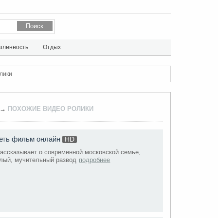
ленность
Отдых
лики
 →
ПОХОЖИЕ ВИДЕО РОЛИКИ
еть фильм онлайн
HD
ассказывает о современной московской семье,
лый, мучительный развод
подробнее