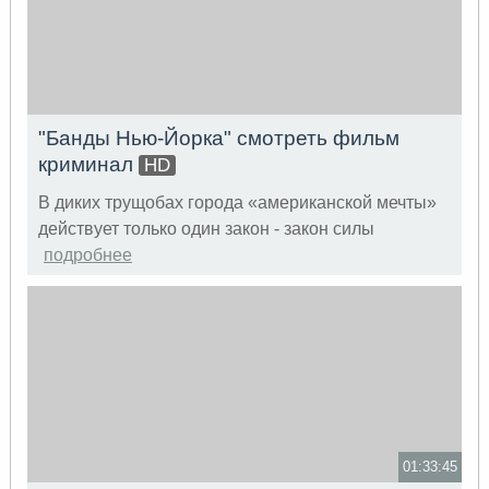
"Банды Нью-Йорка" смотреть фильм
криминал
HD
В диких трущобах города «американской мечты»
действует только один закон - закон силы
подробнее
01:33:45