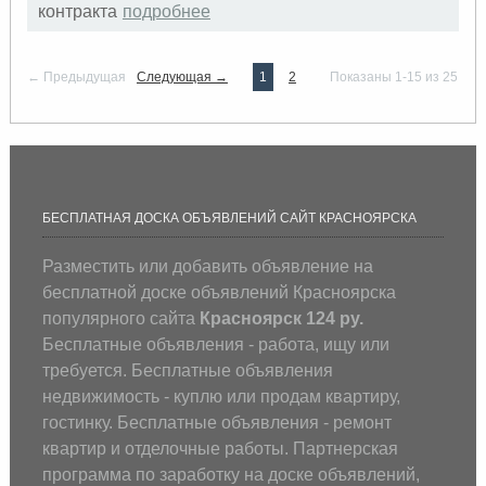
контракта
подробнее
← Предыдущая
Следующая →
1
2
Показаны 1-15 из 25
БЕСПЛАТНАЯ ДОСКА ОБЪЯВЛЕНИЙ САЙТ КРАСНОЯРСКА
Разместить или добавить объявление на
бесплатной доске объявлений Красноярска
популярного сайта
Красноярск 124 ру.
Бесплатные объявления - работа, ищу или
требуется. Бесплатные объявления
недвижимость - куплю или продам квартиру,
гостинку. Бесплатные объявления - ремонт
квартир и отделочные работы. Партнерская
программа по заработку на доске объявлений,