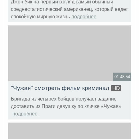
Джон Уик на первый взгляд самый обычный
среднестатистический американец, который ведет
спокойную мирную жизнь
подробнее
01:48:54
"Чужая" смотреть фильм криминал
HD
Бригада из четырех бойцов получает задание
доставить из Праги девушку по кличке «Чужая»
подробнее