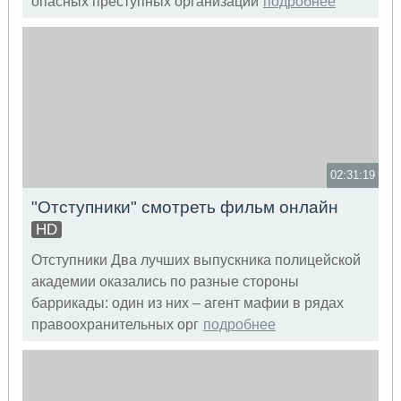
опасных преступных организаций
подробнее
02:31:19
"Отступники" смотреть фильм онлайн
HD
Отступники Два лучших выпускника полицейской
академии оказались по разные стороны
баррикады: один из них – агент мафии в рядах
правоохранительных орг
подробнее