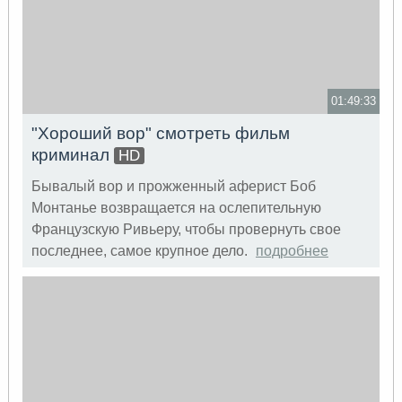
01:49:33
"Хороший вор" смотреть фильм
криминал
HD
Бывалый вор и прожженный аферист Боб
Монтанье возвращается на ослепительную
Французскую Ривьеру, чтобы провернуть свое
последнее, самое крупное дело.
подробнее