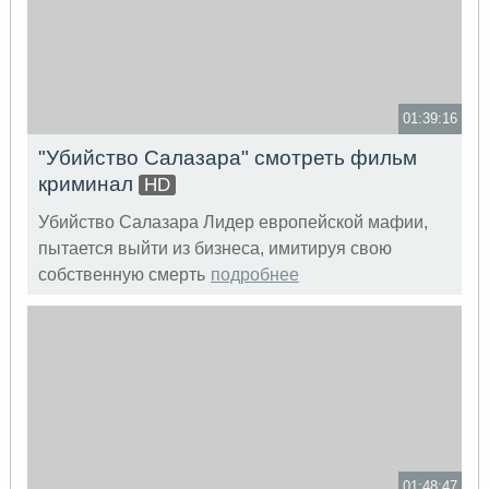
01:39:16
"Убийство Салазара" смотреть фильм
криминал
HD
Убийство Салазара Лидер европейской мафии,
пытается выйти из бизнеса, имитируя свою
собственную смерть
подробнее
01:48:47