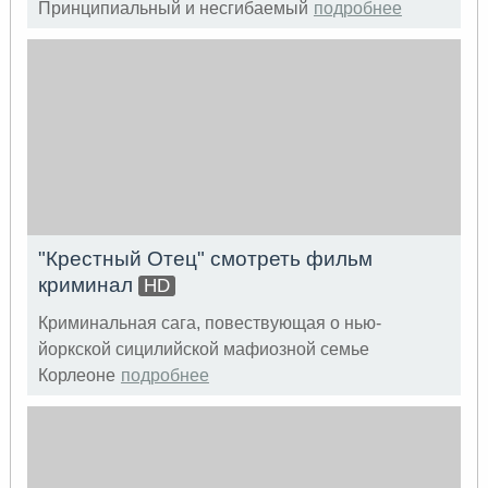
Принципиальный и несгибаемый
подробнее
"Крестный Отец" смотреть фильм
криминал
HD
Криминальная сага, повествующая о нью-
йоркской сицилийской мафиозной семье
Корлеоне
подробнее