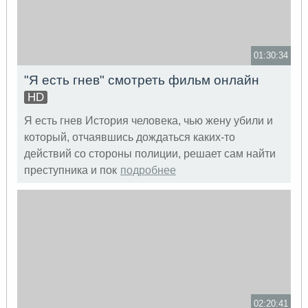
01:30:34
"Я есть гнев" смотреть фильм онлайн
HD
Я есть гнев История человека, чью жену убили и
который, отчаявшись дождаться каких-то
действий со стороны полиции, решает сам найти
преступника и пок
подробнее
02:20:41