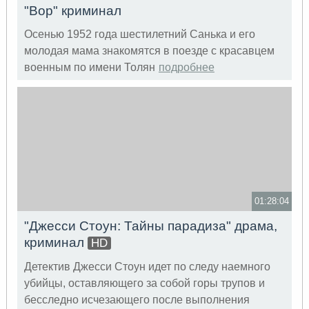
"Вор" криминал
Осенью 1952 года шестилетний Санька и его
молодая мама знакомятся в поезде с красавцем
военным по имени Толян
подробнее
01:28:04
"Джесси Cтоун: Тайны парадиза" драма,
криминал
HD
Детектив Джесси Стоун идет по следу наемного
убийцы, оставляющего за собой горы трупов и
бесследно исчезающего после выполнения