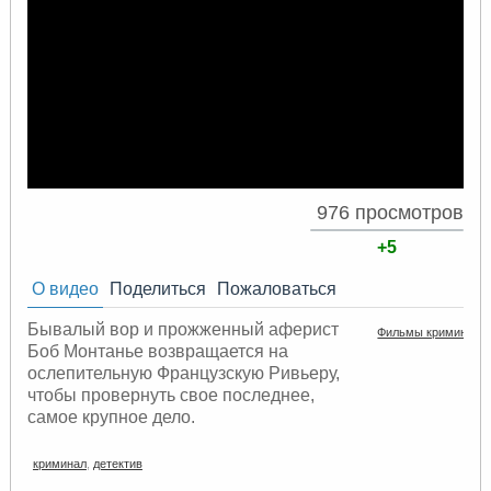
976 просмотров
+5
О видео
Поделиться
Пожаловаться
Бывалый вор и прожженный аферист
Фильмы криминал д
Боб Монтанье возвращается на
ослепительную Французскую Ривьеру,
чтобы провернуть свое последнее,
самое крупное дело.
криминал
,
детектив