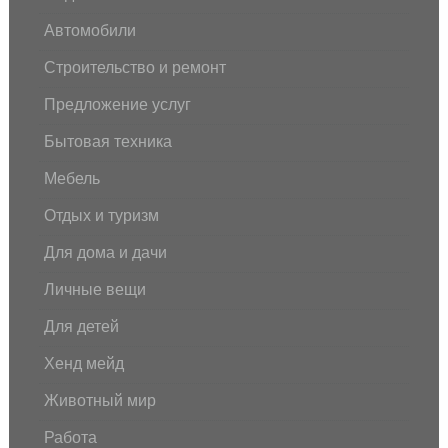
Автомобили
Строительство и ремонт
Предложение услуг
Бытовая техника
Мебель
Отдых и туризм
Для дома и дачи
Личные вещи
Для детей
Хенд мейд
Животный мир
Работа