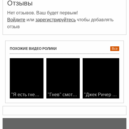
Отзывы
Нет отзывов. Ваш будет первым!
Войдите
или
зарегистрируйтесь
чтобы добавлять
отзыв
ПОХОЖИЕ ВИДЕО РОЛИКИ
Все
"Я есть гнев" смотреть фильм онлайн
"Гнев" смотреть фильм онлайн
"Джек Ричер 2: Никогда не возвращайся" смотреть фильм онлайн