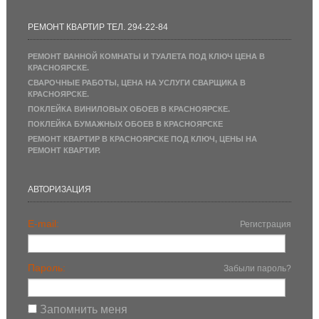
РЕМОНТ КВАРТИР ТЕЛ. 294-22-84
РЕМОНТ ВАННОЙ КОМНАТЫ И ТУАЛЕТА ПОД КЛЮЧ ЦЕНА В
КРАСНОЯРСКЕ.
СВАРОЧНЫЕ РАБОТЫ, ЦЕНА НА УСЛУГИ СВАРЩИКА В
КРАСНОЯРСКЕ.
ПОКЛЕЙКА ВИНИЛОВЫХ ОБОЕВ В КРАСНОЯРСКЕ.
ПОКЛЕЙКА БУМАЖНЫХ ОБОЕВ В КРАСНОЯРСКЕ
РЕМОНТ КВАРТИР В КРАСНОЯРСКЕ ПОД КЛЮЧ, ЦЕНЫ НА
РЕМОНТ КВАРТИР.
АВТОРИЗАЦИЯ
E-mail:
Регистрация
Пароль:
Забыли пароль?
Запомнить меня