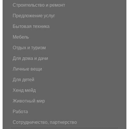
Строительство и ремонт
Предложение услуг
Бытовая техника
Мебель
Отдых и туризм
Для дома и дачи
Личные вещи
Для детей
Хенд мейд
Животный мир
Работа
Сотрудничество, партнерство