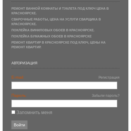
РЕМОНТ ВАННОЙ КОМНАТЫ И ТУАЛЕТА ПОД КЛЮЧ ЦЕНА В
КРАСНОЯРСКЕ.
СВАРОЧНЫЕ РАБОТЫ, ЦЕНА НА УСЛУГИ СВАРЩИКА В
КРАСНОЯРСКЕ.
ПОКЛЕЙКА ВИНИЛОВЫХ ОБОЕВ В КРАСНОЯРСКЕ.
ПОКЛЕЙКА БУМАЖНЫХ ОБОЕВ В КРАСНОЯРСКЕ
РЕМОНТ КВАРТИР В КРАСНОЯРСКЕ ПОД КЛЮЧ, ЦЕНЫ НА
РЕМОНТ КВАРТИР.
АВТОРИЗАЦИЯ
E-mail:
Регистрация
Пароль:
Забыли пароль?
Запомнить меня