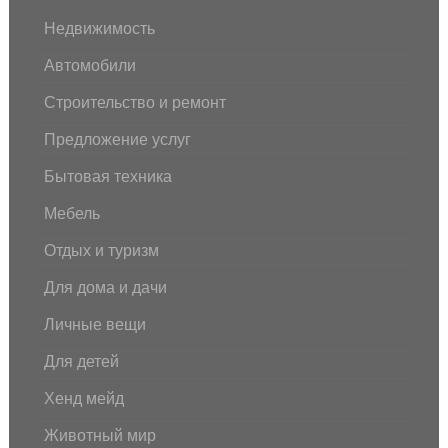
Недвижимость
Автомобили
Строительство и ремонт
Предложение услуг
Бытовая техника
Мебель
Отдых и туризм
Для дома и дачи
Личные вещи
Для детей
Хенд мейд
Животный мир