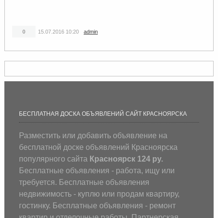
0
15.07.2016
10:20
admin
БЕСПЛАТНАЯ ДОСКА ОБЪЯВЛЕНИЙ САЙТ КРАСНОЯРСКА
Разместить или добавить объявление на
бесплатной доске объявлений Красноярска
популярного сайта
Красноярск 124 ру.
Бесплатные объявления - работа, ищу или
требуется. Бесплатные объявления
недвижимость - куплю или продам квартиру,
гостинку. Бесплатные объявления - ремонт
квартир и отделочные работы. Партнерская