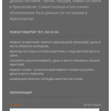
данных гостинок - куплю, продам, обмен гостинок
в Красноярске. Самая полная и постоянно
обновляемая база данных по гостинкам в
Красноярске.
РЕМОНТ КВАРТИР ТЕЛ. 294-22-84
РЕМОНТ В КВАРТИРЕ: РЕМОНТ НЕБОЛЬШОЙ ПРИХОЖЕЙ, ЦЕНА И
ФОТО РЕМОНТА КОРИДОРА.
МОНТАЖ ПОТОЛКА ИЗ ГИПСОКАРТОНА С ПОДСВЕТКОЙ ФОТО И
ЦЕНА.
ПОКЛЕИТЬ ОБОИ В КОМНАТЕ, ЦЕНА И ФОТО ПОКЛЕИТЬ ОБОИ В
КВАРТИРЕ.
РЕМОНТ КУХНИ - КАПИТАЛЬНЫЙ РЕМОНТ КУХНИ ПОД КЛЮЧ,
ЦЕНА И ФОТО РЕМОНТА.
КАФЕЛЬНАЯ ПЛИТКА: УКЛАДКА ФАРТУКА НА КУХНЕ.
АВТОРИЗАЦИЯ
E-mail:
Регистрация