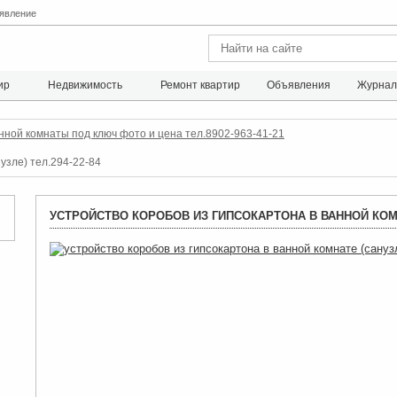
явление
ир
Недвижимость
Ремонт квартир
Объявления
Журна
нной комнаты под ключ фото и цена тел.8902-963-41-21
узле) тел.294-22-84
УСТРОЙСТВО КОРОБОВ ИЗ ГИПСОКАРТОНА В ВАННОЙ КОМНА