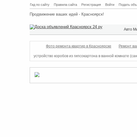
Гид по сайту
Правила сайта
Регистрация
Войти
Подать объ
Продвижение ваших идей - Красноярск!
Авто М
Фото ремонта квартир в Красноярске
Ремонт ва
устройство коробов из гипсокартона в ванной комнате (сан