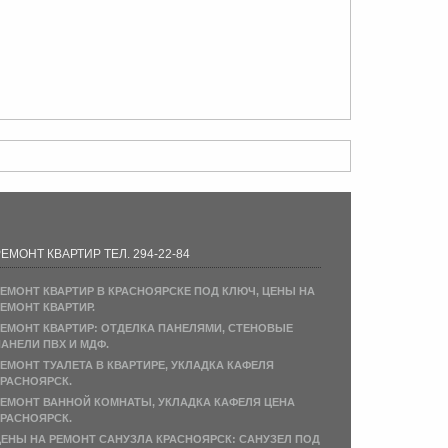
ЕМОНТ КВАРТИР ТЕЛ. 294-22-84
ЕМОНТ КВАРТИР В КРАСНОЯРСКЕ ПОД КЛЮЧ, ЦЕНЫ НА
ЕМОНТ КВАРТИР.
ЕМОНТ КВАРТИР: ОТДЕЛКА ПАНЕЛЯМИ, СТЕНОВЫЕ
АНЕЛИ ПВХ И МДФ.
ЕМОНТ ТУАЛЕТА В КВАРТИРЕ, УКЛАДКА КАФЕЛЯ
РАСНОЯРСК.
ЕМОНТ ВАННОЙ КОМНАТЫ, УКЛАДКА КАФЕЛЯ ЦЕНА
РАСНОЯРСК.
ЕНЫ НА РЕМОНТ САНУЗЛА КРАСНОЯРСК: САНУЗЕЛ ПОД