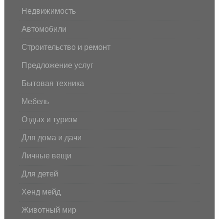
Недвижимость
Автомобили
Строительство и ремонт
Предложение услуг
Бытовая техника
Мебель
Отдых и туризм
Для дома и дачи
Личные вещи
Для детей
Хенд мейд
Животный мир