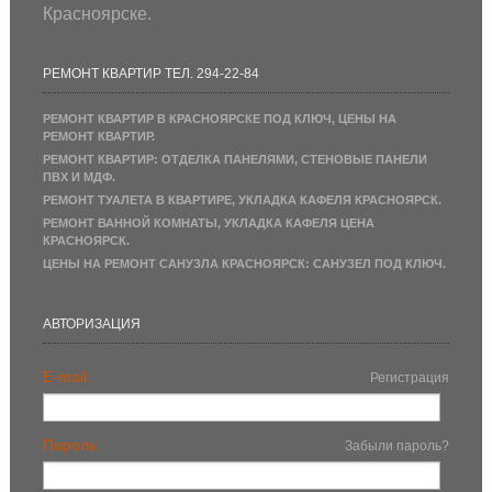
Красноярске.
РЕМОНТ КВАРТИР ТЕЛ. 294-22-84
РЕМОНТ КВАРТИР В КРАСНОЯРСКЕ ПОД КЛЮЧ, ЦЕНЫ НА
РЕМОНТ КВАРТИР.
РЕМОНТ КВАРТИР: ОТДЕЛКА ПАНЕЛЯМИ, СТЕНОВЫЕ ПАНЕЛИ
ПВХ И МДФ.
РЕМОНТ ТУАЛЕТА В КВАРТИРЕ, УКЛАДКА КАФЕЛЯ КРАСНОЯРСК.
РЕМОНТ ВАННОЙ КОМНАТЫ, УКЛАДКА КАФЕЛЯ ЦЕНА
КРАСНОЯРСК.
ЦЕНЫ НА РЕМОНТ САНУЗЛА КРАСНОЯРСК: САНУЗЕЛ ПОД КЛЮЧ.
АВТОРИЗАЦИЯ
E-mail:
Регистрация
Пароль:
Забыли пароль?