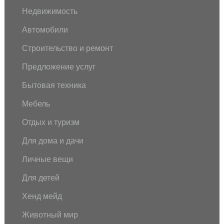
Недвижимость
Автомобили
Строительство и ремонт
Предложение услуг
Бытовая техника
Мебель
Отдых и туризм
Для дома и дачи
Личные вещи
Для детей
Хенд мейд
Животный мир