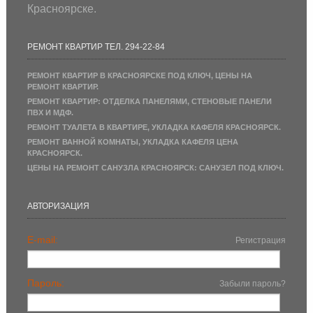
Красноярске.
РЕМОНТ КВАРТИР ТЕЛ. 294-22-84
РЕМОНТ КВАРТИР В КРАСНОЯРСКЕ ПОД КЛЮЧ, ЦЕНЫ НА
РЕМОНТ КВАРТИР.
РЕМОНТ КВАРТИР: ОТДЕЛКА ПАНЕЛЯМИ, СТЕНОВЫЕ ПАНЕЛИ
ПВХ И МДФ.
РЕМОНТ ТУАЛЕТА В КВАРТИРЕ, УКЛАДКА КАФЕЛЯ КРАСНОЯРСК.
РЕМОНТ ВАННОЙ КОМНАТЫ, УКЛАДКА КАФЕЛЯ ЦЕНА
КРАСНОЯРСК.
ЦЕНЫ НА РЕМОНТ САНУЗЛА КРАСНОЯРСК: САНУЗЕЛ ПОД КЛЮЧ.
АВТОРИЗАЦИЯ
E-mail:
Регистрация
Пароль:
Забыли пароль?