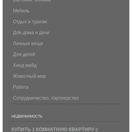
Мебель
Отдых и туризм
Для дома и дачи
Личные вещи
Для детей
Хенд мейд
Животный мир
Работа
Сотрудничество, партнерство
НЕДВИЖИМОСТЬ
КУПИТЬ 1 КОМНАТНУЮ КВАРТИРУ
в