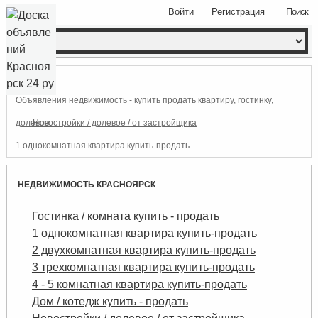
Войти
Регистрация
Поиск
Объявления недвижимость - купить продать квартиру, гостинку,
долевое.
Новостройки / долевое / от застройщика
1 однокомнатная квартира купить-продать
НЕДВИЖИМОСТЬ КРАСНОЯРСК
Гостинка / комната купить - продать
1 однокомнатная квартира купить-продать
2 двухкомнатная квартира купить-продать
3 трехкомнатная квартира купить-продать
4 - 5 комнатная квартира купить-продать
Дом / котедж купить - продать