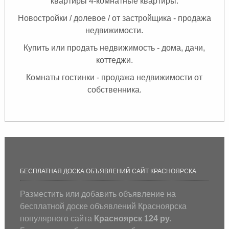
квартиры 4-комнатные квартиры.
Новостройки / долевое / от застройщика - продажа
недвижимости.
Купить или продать недвижимость - дома, дачи,
коттеджи.
Комнаты
гостинки - продажа недвижимости от
собственника.
БЕСПЛАТНАЯ ДОСКА ОБЪЯВЛЕНИЙ САЙТ КРАСНОЯРСКА
Разместить или добавить объявление на
бесплатной доске объявлений Красноярска
популярного сайта
Красноярск 124 ру.