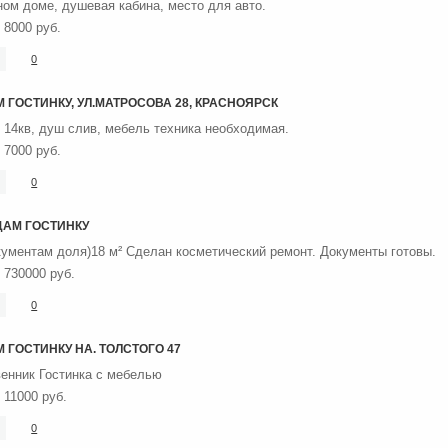
ном доме, душевая кабина, место для авто.
8000 руб.
0
 ГОСТИНКУ, УЛ.МАТРОСОВА 28, КРАСНОЯРСК
 14кв, душ слив, мебель техника необходимая.
7000 руб.
0
ДАМ ГОСТИНКУ
кументам доля)18 м² Сделан косметический ремонт. Документы готовы.
730000 руб.
0
 ГОСТИНКУ НА. ТОЛСТОГО 47
енник Гостинка с мебелью
11000 руб.
0