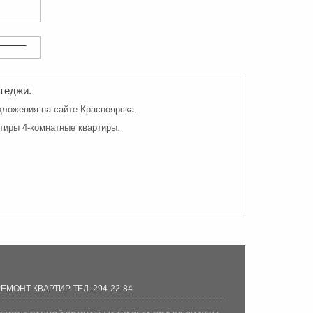
ттеджи.
дложения на сайте Красноярска.
тиры 4-комнатные квартиры.
ЕМОНТ КВАРТИР ТЕЛ. 294-22-84