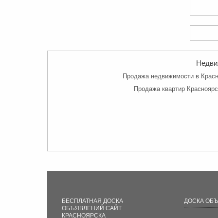
Недвиж
Продажа недвижимости в Красно
Продажа квартир Красноярс
БЕСПЛАТНАЯ ДОСКА
ДОСКА ОБ
ОБЪЯВЛЕНИЙ САЙТ
КРАСНОЯРСКА