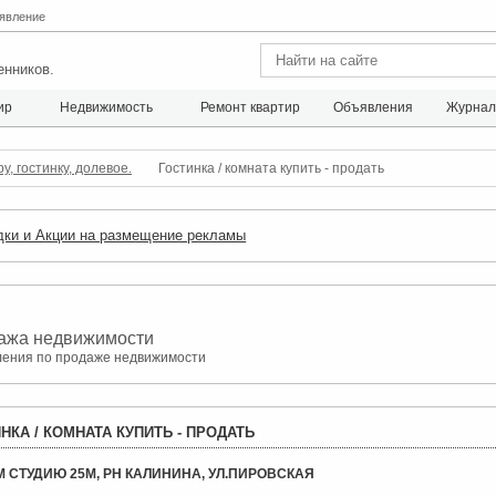
явление
енников.
ир
Недвижимость
Ремонт квартир
Объявления
Журна
, гостинку, долевое.
Гостинка / комната купить - продать
вления недвижимость.
ения о продаже недвижимости
НКА / КОМНАТА КУПИТЬ - ПРОДАТЬ
 СТУДИЮ 25М, РН КАЛИНИНА, УЛ.ПИРОВСКАЯ