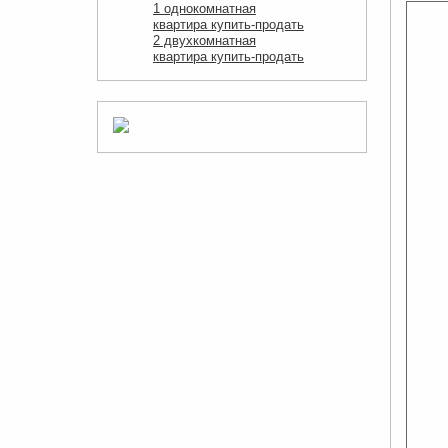
1 однокомнатная
квартира купить-продать
2 двухкомнатная
квартира купить-продать