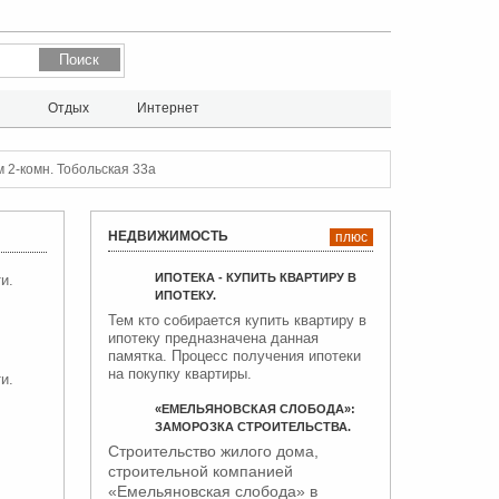
л
Отдых
Интернет
 2-комн. Тобольская 33а
НЕДВИЖИМОСТЬ
плюс
ИПОТЕКА - КУПИТЬ КВАРТИРУ В
и.
ИПОТЕКУ.
Тем кто собирается купить квартиру в
ипотеку предназначена данная
памятка. Процесс получения ипотеки
на покупку квартиры.
и.
«ЕМЕЛЬЯНОВСКАЯ СЛОБОДА»:
ЗАМОРОЗКА СТРОИТЕЛЬСТВА.
Строительство жилого дома,
строительной компанией
«Емельяновская слобода» в