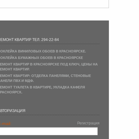
ЕМОНТ КВАРТИР ТЕЛ. 294-22-84
ОКЛЕЙКА ВИНИЛОВЫХ ОБОЕВ В КРАСНОЯРСКЕ.
ОКЛЕЙКА БУМАЖНЫХ ОБОЕВ В КРАСНОЯРСКЕ
ЕМОНТ КВАРТИР В КРАСНОЯРСКЕ ПОД КЛЮЧ, ЦЕНЫ НА
ЕМОНТ КВАРТИР.
ЕМОНТ КВАРТИР: ОТДЕЛКА ПАНЕЛЯМИ, СТЕНОВЫЕ
АНЕЛИ ПВХ И МДФ.
ЕМОНТ ТУАЛЕТА В КВАРТИРЕ, УКЛАДКА КАФЕЛЯ
РАСНОЯРСК.
АВТОРИЗАЦИЯ
-mail:
Регистрация