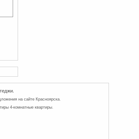
ттеджи.
дложения на сайте Красноярска.
тиры 4-комнатные квартиры.