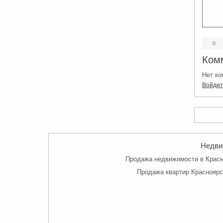
0
Ком
Нет ко
Войди
Недвиж
Продажа недвижимости в Красно
Продажа квартир Красноярс