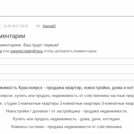
11.05.2017
18:25
58
Dasha87
ментарии
мментариев. Ваш будет первым!
те
или
зарегистрируйтесь
чтобы добавлять комментарии
имость Красноярск - продажа квартир, новостройки, дома и ко
ярске, купить или продать недвижимость от собственника частные пре
к: студии 1-комнатные квартиры 2-комнатные квартиры 3-комнатные квар
Новостройки / долевое / от застройщика - продажа недвижимости.
Купить или продать недвижимость - дома, дачи, коттеджи.
Комнаты
гостинки - продажа недвижимости от собственника.