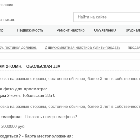
явление
енников.
ир
Недвижимость
Ремонт квартир
Объявления
Журна
, гостинку, долевое.
2 двухкомнатная квартира купить-продать
продам
М 2-КОМН. ТОБОЛЬСКАЯ 33А
овка на разные стороны, состояние обычное, более 3 лет в собственност
на фото для просмотра:
овка на разные стороны, состояние обычное, более 3 лет в собственност
 телефона:
Показать номер телефона?
2000000 руб.
аходиться? - Карта местоположения: