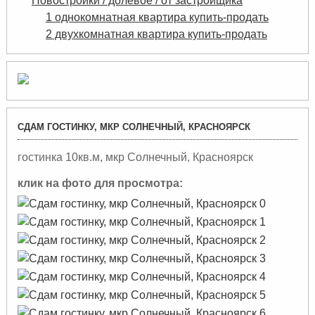
Новостройки / долевое / от застройщика
1 однокомнатная квартира купить-продать
2 двухкомнатная квартира купить-продать
СДАМ ГОСТИНКУ, МКР СОЛНЕЧНЫЙ, КРАСНОЯРСК
гостинка 10кв.м, мкр Солнечный, Красноярск
клик на фото для просмотра: