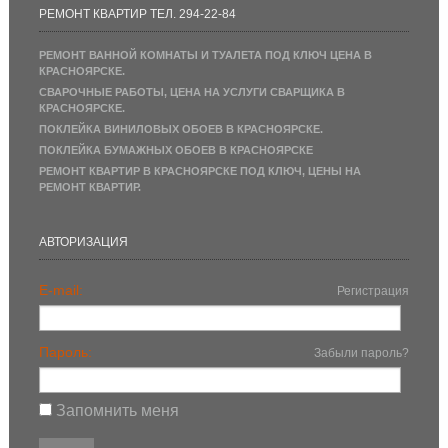
РЕМОНТ КВАРТИР ТЕЛ. 294-22-84
РЕМОНТ ВАННОЙ КОМНАТЫ И ТУАЛЕТА ПОД КЛЮЧ ЦЕНА В
КРАСНОЯРСКЕ.
СВАРОЧНЫЕ РАБОТЫ, ЦЕНА НА УСЛУГИ СВАРЩИКА В
КРАСНОЯРСКЕ.
ПОКЛЕЙКА ВИНИЛОВЫХ ОБОЕВ В КРАСНОЯРСКЕ.
ПОКЛЕЙКА БУМАЖНЫХ ОБОЕВ В КРАСНОЯРСКЕ
РЕМОНТ КВАРТИР В КРАСНОЯРСКЕ ПОД КЛЮЧ, ЦЕНЫ НА
РЕМОНТ КВАРТИР.
АВТОРИЗАЦИЯ
E-mail:
Регистрация
Пароль:
Забыли пароль?
Запомнить меня