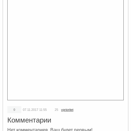
0
07.11.2017
11:55
25
vprioritet
Комментарии
Нет комментариев. Ваш будет первым!