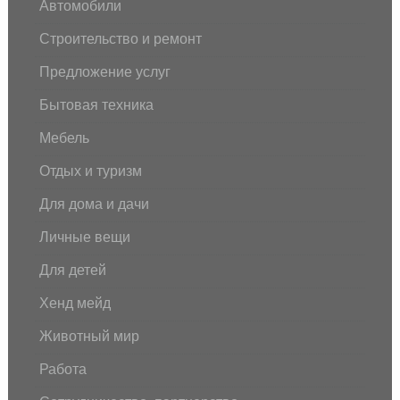
Автомобили
Строительство и ремонт
Предложение услуг
Бытовая техника
Мебель
Отдых и туризм
Для дома и дачи
Личные вещи
Для детей
Хенд мейд
Животный мир
Работа