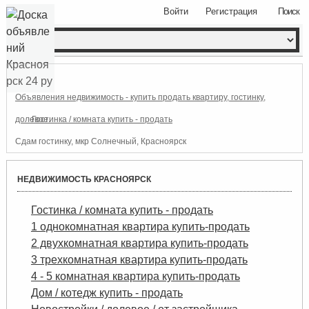
Войти
Регистрация
Поиск
Объявления недвижимость - купить продать квартиру, гостинку,
долевое.
Гостинка / комната купить - продать
Сдам гостинку, мкр Солнечный, Красноярск
НЕДВИЖИМОСТЬ КРАСНОЯРСК
Гостинка / комната купить - продать
1 однокомнатная квартира купить-продать
2 двухкомнатная квартира купить-продать
3 трехкомнатная квартира купить-продать
4 - 5 комнатная квартира купить-продать
Дом / котедж купить - продать