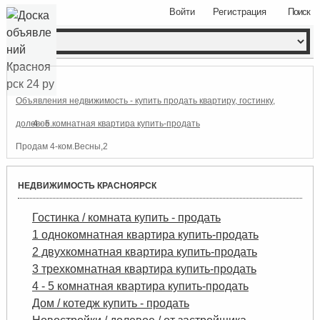
Войти
Регистрация
Поиск
Объявления недвижимость - купить продать квартиру, гостинку,
долевое.
4 - 5 комнатная квартира купить-продать
Продам 4-ком.Весны,2
НЕДВИЖИМОСТЬ КРАСНОЯРСК
Гостинка / комната купить - продать
1 однокомнатная квартира купить-продать
2 двухкомнатная квартира купить-продать
3 трехкомнатная квартира купить-продать
4 - 5 комнатная квартира купить-продать
Дом / котедж купить - продать