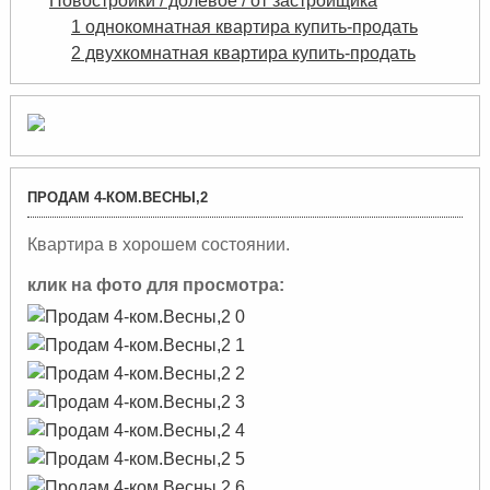
Новостройки / долевое / от застройщика
1 однокомнатная квартира купить-продать
2 двухкомнатная квартира купить-продать
ПРОДАМ 4-КОМ.ВЕСНЫ,2
Квартира в хорошем состоянии.
клик на фото для просмотра: