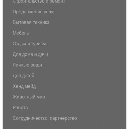
Строительство и ремонт
Предложение услуг
Бытовая техника
Мебель
Отдых и туризм
Для дома и дачи
Личные вещи
Для детей
Хенд мейд
Животный мир
Работа
Сотрудничество, партнерство