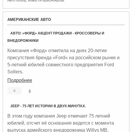
Авто обзор, новости Красноярска.
R
АМЕРИКАНСКИЕ АВТО
S
S
АВТО: «ФОРД» АКЦЕНТ ПРОДАЖИ - КРОССОВЕРЫ И
ВНЕДОРОЖНИКИ
Компания «Форд» отметила на днях 20-летие
присутствия бренда «Ford» на российском рынке и
5-летний юбилей совместного предприятия Ford
Sollers.
Подробнее
0
0
JEEP - 75 ЛЕТ ИСТОРИИ В ДВУХ МИНУТАХ.
В этом году компания Jeep отмечает 75 летний
юбилей, отсчет её основания ведется с момента
выпуска армейского внедорожника Willys MB,