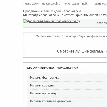
Гид по сайту
Правила сайта
Регистрация
Войти
Подать объ
Продвижение ваших идей - Красноярск!
Кинотеатр
«
Красноярск
»
- смотреть фильмы онлайн в хо
Авто М
Онлайн кинотеатр "Красноярск" лучшие фильмы и н
Смотрите лучшие фильмы и 
ОНЛАЙН КИНОТЕАТР КРАСНОЯРСК
Фильмы фантастика
Фильмы комедии
Фильмы про войну
Фильмы криминал детективы