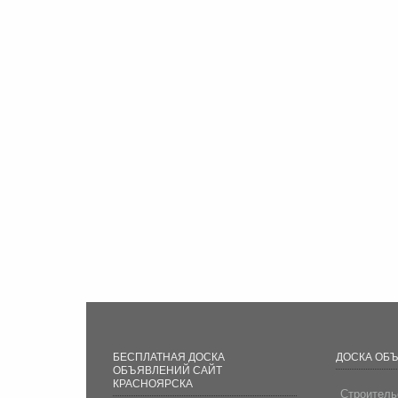
БЕСПЛАТНАЯ ДОСКА
ДОСКА ОБ
ОБЪЯВЛЕНИЙ САЙТ
КРАСНОЯРСКА
Строитель