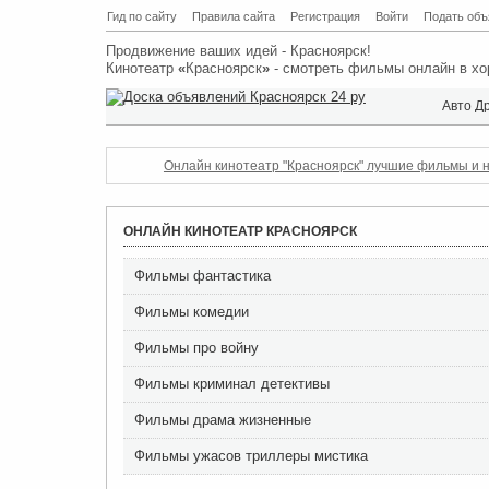
Гид по сайту
Правила сайта
Регистрация
Войти
Подать объ
Продвижение ваших идей - Красноярск!
Кинотеатр
«
Красноярск
»
- смотреть фильмы онлайн в хо
Авто Д
Онлайн кинотеатр "Красноярск" лучшие фильмы и н
ОНЛАЙН КИНОТЕАТР КРАСНОЯРСК
Фильмы фантастика
Фильмы комедии
Фильмы про войну
Фильмы криминал детективы
Фильмы драма жизненные
Фильмы ужасов триллеры мистика