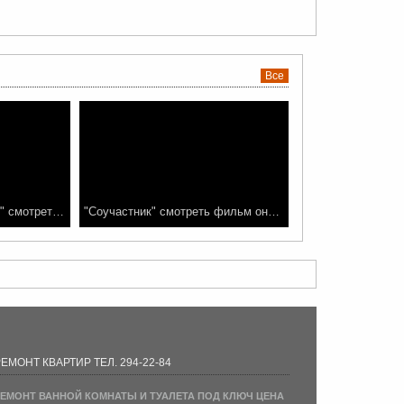
Все
"Достучаться до небес" смотреть фильм
"Соучастник" смотреть фильм онлайн
ЕМОНТ КВАРТИР ТЕЛ. 294-22-84
ЕМОНТ ВАННОЙ КОМНАТЫ И ТУАЛЕТА ПОД КЛЮЧ ЦЕНА