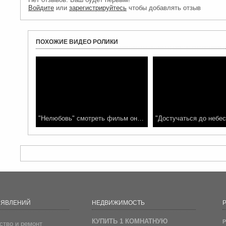
Войдите
или
зарегистрируйтесь
чтобы добавлять отзыв
ПОХОЖИЕ ВИДЕО РОЛИКИ
"Нелюбовь" смотреть фильм онлайн
ЪЯВЛЕНИЙ
НЕДВИЖИМОСТЬ
Р
КУПИТЬ 1 КОМНАТНУЮ
Р
ство и ремонт