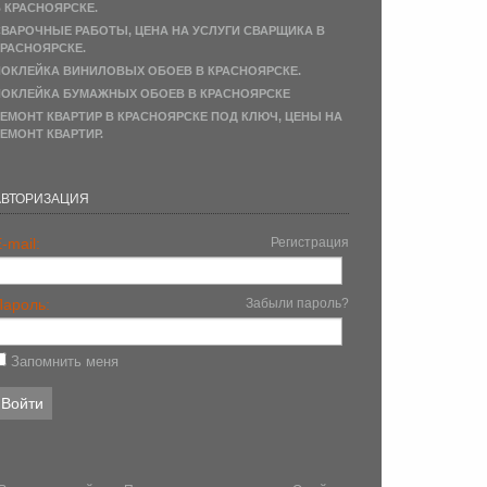
 КРАСНОЯРСКЕ.
ВАРОЧНЫЕ РАБОТЫ, ЦЕНА НА УСЛУГИ СВАРЩИКА В
РАСНОЯРСКЕ.
ОКЛЕЙКА ВИНИЛОВЫХ ОБОЕВ В КРАСНОЯРСКЕ.
ОКЛЕЙКА БУМАЖНЫХ ОБОЕВ В КРАСНОЯРСКЕ
ЕМОНТ КВАРТИР В КРАСНОЯРСКЕ ПОД КЛЮЧ, ЦЕНЫ НА
ЕМОНТ КВАРТИР.
АВТОРИЗАЦИЯ
-mail:
Регистрация
Пароль:
Забыли пароль?
Запомнить меня