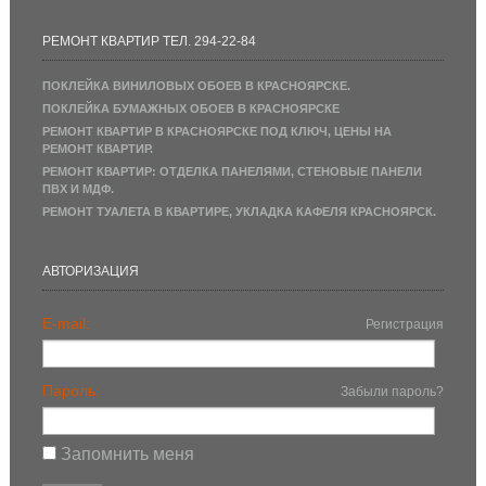
РЕМОНТ КВАРТИР ТЕЛ. 294-22-84
ПОКЛЕЙКА ВИНИЛОВЫХ ОБОЕВ В КРАСНОЯРСКЕ.
ПОКЛЕЙКА БУМАЖНЫХ ОБОЕВ В КРАСНОЯРСКЕ
РЕМОНТ КВАРТИР В КРАСНОЯРСКЕ ПОД КЛЮЧ, ЦЕНЫ НА
РЕМОНТ КВАРТИР.
РЕМОНТ КВАРТИР: ОТДЕЛКА ПАНЕЛЯМИ, СТЕНОВЫЕ ПАНЕЛИ
ПВХ И МДФ.
РЕМОНТ ТУАЛЕТА В КВАРТИРЕ, УКЛАДКА КАФЕЛЯ КРАСНОЯРСК.
АВТОРИЗАЦИЯ
E-mail:
Регистрация
Пароль:
Забыли пароль?
Запомнить меня