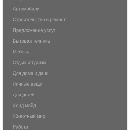
Автомобили
Строительство и ремонт
Предложение услуг
Бытовая техника
Мебель
Отдых и туризм
Для дома и дачи
Личные вещи
Для детей
Хенд мейд
Животный мир
Работа