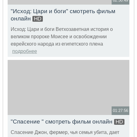
02:30:49
"Исход: Цари и боги" смотреть фильм
онлайн
HD
Исход: Цари и боги Ветхозаветная история о
великом пророке Моисее и освобождении
еврейского народа из египетского плена
подробнее
01:27:56
"Спасение " смотреть фильм онлайн
HD
Спасение Джон, фермер, чья семья убита, дает