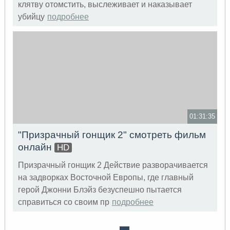
клятву отомстить, выслеживает и наказывает
убийцу
подробнее
01:31:35
"Призрачный гонщик 2" смотреть фильм
онлайн
HD
Призрачный гонщик 2 Действие разворачивается
на задворках Восточной Европы, где главный
герой Джонни Блэйз безуспешно пытается
справиться со своим пр
подробнее