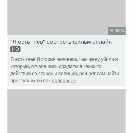
01:30:34
"Я есть гнев" смотреть фильм онлайн
HD
Я есть гнев История человека, чью жену убили и
который, отчаявшись дождаться каких-то
действий со стороны полиции, решает сам найти
преступника и пок
подробнее