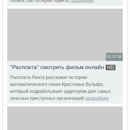
полностью потеряв память
подробнее
01:37:04
"Расплата" смотреть фильм онлайн
HD
Расплата Лента расскажет историю
математического гения Кристиана Вульфа,
который подрабатывает аудитором для самых
опасных преступных организаций
подробнее