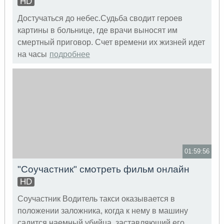
HD
Достучаться до небес.Судьба сводит героев
картины в больнице, где врачи выносят им
смертный приговор. Счет времени их жизней идет
на часы
подробнее
01:59:56
"Соучастник" смотреть фильм онлайн
HD
Соучастник Водитель такси оказывается в
положении заложника, когда к нему в машину
садится наемный убийца, заставляющий его