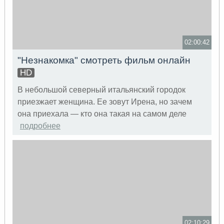
02:00:42
"Незнакомка" смотреть фильм онлайн
HD
В небольшой северный итальянский городок
приезжает женщина. Ее зовут Ирена, но зачем
она приехала — кто она такая на самом деле
подробнее
02:10:29