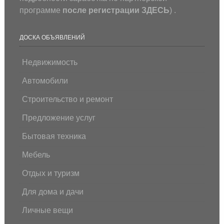
программе
после регистрации
ЗДЕСЬ
) .
ДОСКА ОБЪЯВЛЕНИЙ
Недвижимость
Автомобили
Строительство и ремонт
Предложение услуг
Бытовая техника
Мебель
Отдых и туризм
Для дома и дачи
Личные вещи