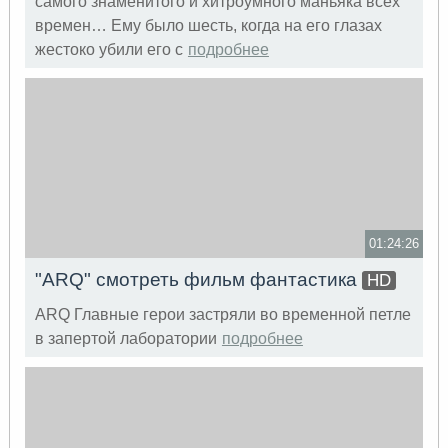
самого знаменитого и хитроумного маньяка всех
времен… Ему было шесть, когда на его глазах
жестоко убили его с
подробнее
01:24:26
"ARQ" смотреть фильм фантастика
HD
ARQ Главные герои застряли во временной петле
в запертой лаборатории
подробнее