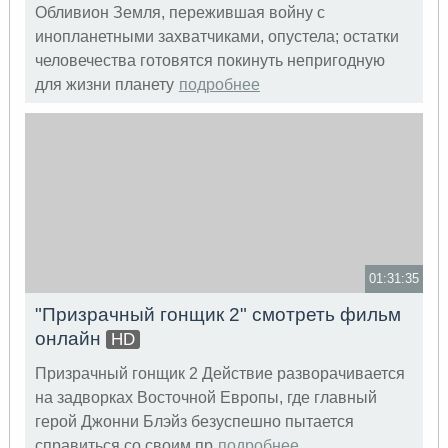
Обливион Земля, пережившая войну с
инопланетными захватчиками, опустела; остатки
человечества готовятся покинуть непригодную
для жизни планету
подробнее
01:31:35
"Призрачный гонщик 2" смотреть фильм
онлайн
HD
Призрачный гонщик 2 Действие разворачивается
на задворках Восточной Европы, где главный
герой Джонни Блэйз безуспешно пытается
справиться со своим пр
подробнее