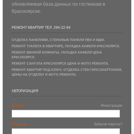
обновляемая база данных по гостинкам в
Красноярске.
РЕМОНТ КВАРТИР ТЕЛ. 294-22-84
ОТДЕЛКА ПАНЕЛЯМИ, СТЕНОВЫЕ ПАНЕЛИ ПВХ И МДФ.
РЕМОНТ ТУАЛЕТА В КВАРТИРЕ, УКЛАДКА КАФЕЛЯ КРАСНОЯРСК.
РЕМОНТ ВАННОЙ КОМНАТЫ, УКЛАДКА КАФЕЛЯ ЦЕНА
КРАСНОЯРСК.
РЕМОНТ САНУЗЛА КРАСНОЯРСК ЦЕНА И ФОТО РЕМОНТА.
РЕМОНТ КВАРТИР ПОД КЛЮЧ: ОТДЕЛКА СТЕН ГИПСОКАРТОНОМ,
ЦЕНЫ НА ОТДЕЛКУ И ФОТО РЕМОНТА.
АВТОРИЗАЦИЯ
E-mail:
Регистрация
Пароль:
Забыли пароль?