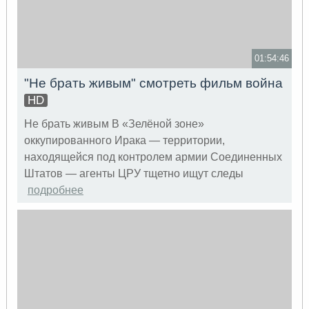
01:54:46
"Не брать живым" смотреть фильм война
HD
Не брать живым В «Зелёной зоне»
оккупированного Ирака — территории,
находящейся под контролем армии Соединенных
Штатов — агенты ЦРУ тщетно ищут следы
подробнее