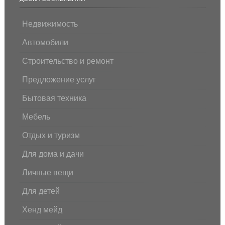
Недвижимость
Автомобили
Строительство и ремонт
Предложение услуг
Бытовая техника
Мебель
Отдых и туризм
Для дома и дачи
Личные вещи
Для детей
Хенд мейд