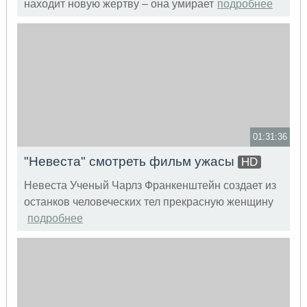
находит новую жертву – она умирает
подробнее
01:31:36
"Невеста" смотреть фильм ужасы
HD
Невеста Ученый Чарлз Франкенштейн создает из
останков человеческих тел прекрасную женщину
подробнее