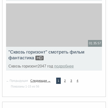
01:35:57
"Сквозь горизонт" смотреть фильм
фантастика
HD
Сквозь горизонт2047 год
подробнее
← Предыдущая
Следующая →
1
2
3
4
Показаны 1-15 из 56