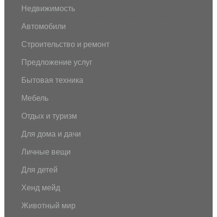
Недвижимость
Автомобили
Строительство и ремонт
Предложение услуг
Бытовая техника
Мебель
Отдых и туризм
Для дома и дачи
Личные вещи
Для детей
Хенд мейд
Животный мир