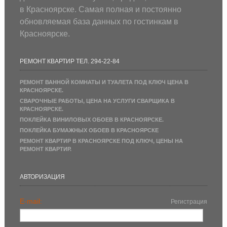
в Красноярске. Самая полная и постоянно
обновляемая база данных по гостинкам в
Красноярске.
РЕМОНТ КВАРТИР ТЕЛ. 294-22-84
РЕМОНТ ВАННОЙ КОМНАТЫ И ТУАЛЕТА ПОД КЛЮЧ ЦЕНА В
КРАСНОЯРСКЕ.
СВАРОЧНЫЕ РАБОТЫ, ЦЕНА НА УСЛУГИ СВАРЩИКА В
КРАСНОЯРСКЕ.
ПОКЛЕЙКА ВИНИЛОВЫХ ОБОЕВ В КРАСНОЯРСКЕ.
ПОКЛЕЙКА БУМАЖНЫХ ОБОЕВ В КРАСНОЯРСКЕ
РЕМОНТ КВАРТИР В КРАСНОЯРСКЕ ПОД КЛЮЧ, ЦЕНЫ НА
РЕМОНТ КВАРТИР.
АВТОРИЗАЦИЯ
E-mail:
Регистрация