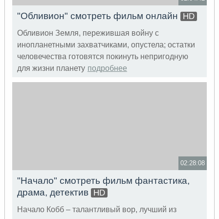
"Обливион" смотреть фильм онлайн
HD
Обливион Земля, пережившая войну с
инопланетными захватчиками, опустела; остатки
человечества готовятся покинуть непригодную
для жизни планету
подробнее
02:28:08
"Начало" смотреть фильм фантастика,
драма, детектив
HD
Начало Кобб – талантливый вор, лучший из