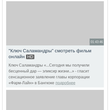
01:43:46
"Ключ Саламандры" смотреть фильм
онлайн
HD
Ключ Саламандры «...Сегодня мы получили
бесценный дар — эликсир жизни...» - гласит
сенсационное заявление главы корпорации
«Фарм-Лайн» в Бангкоке
подробнее