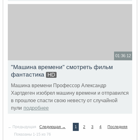
01:36:12
"Машина времени" смотреть фильм
фантастика
HD
Машина времени Профессор Александр
Хартдеген изобрел машину времени и отправился
в прошлое спасти свою невесту от случайной
пули
подробнее
← Предыдущая
Следующая →
1
2
3
4
Последняя
Показаны 1-15 из 76