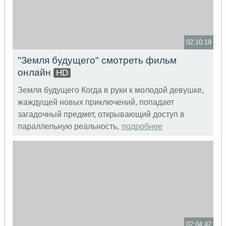
02:10:19
"Земля будущего" смотреть фильм
онлайн
HD
Земля будущего Когда в руки к молодой девушке,
жаждущей новых приключений, попадает
загадочный предмет, открывающий доступ в
параллельную реальность,
подробнее
02:04:42