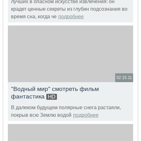
лучших в опасном искусстве извлечения: он
крадет ценные секреты из глубин подсознания во
время сна, когда че
подробнее
02:15:11
"Водный мир" смотреть фильм
фантастика
HD
В далеком будущем полярные снега растаяли,
покрыв всю Землю водой
подробнее