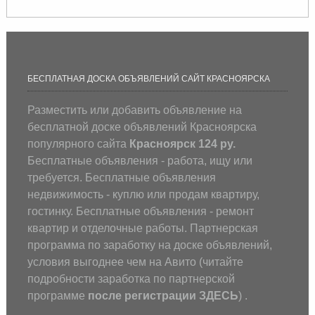
БЕСПЛАТНАЯ ДОСКА ОБЪЯВЛЕНИЙ САЙТ КРАСНОЯРСКА
Разместить или добавить объявление на
бесплатной доске объявлений Красноярска
популярного сайта
Красноярск 124 ру.
Бесплатные объявления - работа, ищу или
требуется. Бесплатные объявления
недвижимость - куплю или продам квартиру,
гостинку. Бесплатные объявления - ремонт
квартир и отделочные работы. Партнерская
программа по заработку на доске объявлений,
условия выгоднее чем на Авито (
читайте
подробности заработка по партнерской
программе
после регистрации
ЗДЕСЬ
) .