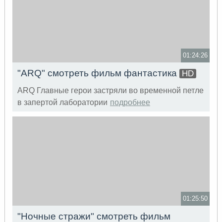
01:24:26
"ARQ" смотреть фильм фантастика
HD
ARQ Главные герои застряли во временной петле
в запертой лаборатории
подробнее
01:25:50
"Ночные стражи" смотреть фильм