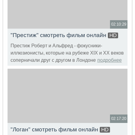
02:10:29
"Престиж" смотреть фильм онлайн
HD
Престиж Роберт и Альфред - фокусники-
иллюзионисты, которые на рубеже XIX и XX веков
соперничали друг с другом в Лондоне
подробнее
02:17:20
"Логан" смотреть фильм онлайн
HD