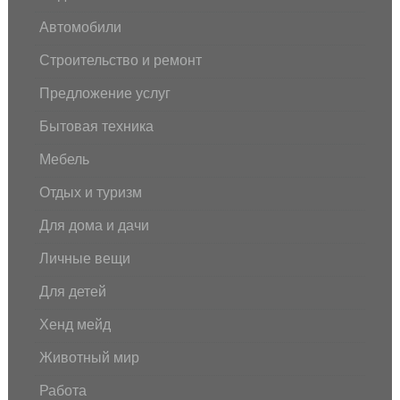
Автомобили
Строительство и ремонт
Предложение услуг
Бытовая техника
Мебель
Отдых и туризм
Для дома и дачи
Личные вещи
Для детей
Хенд мейд
Животный мир
Работа