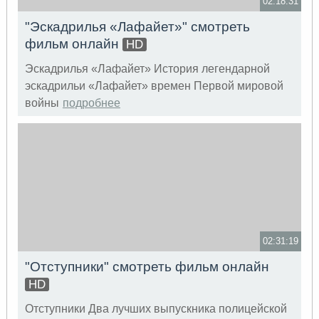
02:18:31
"Эскадрилья «Лафайет»" смотреть
фильм онлайн
HD
Эскадрилья «Лафайет» История легендарной
эскадрильи «Лафайет» времен Первой мировой
войны
подробнее
02:31:19
"Отступники" смотреть фильм онлайн
HD
Отступники Два лучших выпускника полицейской