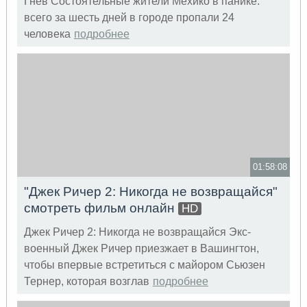
Гнев Состоятельные жители Мехико в панике:
всего за шесть дней в городе пропали 24
человека
подробнее
01:58:08
"Джек Ричер 2: Никогда не возвращайся"
смотреть фильм онлайн
HD
Джек Ричер 2: Никогда не возвращайся Экс-
военный Джек Ричер приезжает в Вашингтон,
чтобы впервые встретиться с майором Сьюзен
Тернер, которая возглав
подробнее