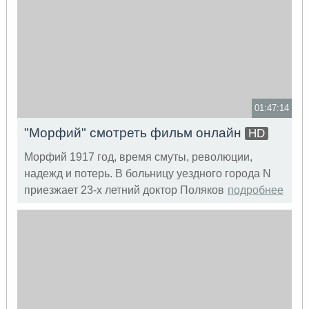
01:47:14
"Морфий​" смотреть фильм онлайн
HD
Морфий 1917 год, время смуты, революции,
надежд и потерь. В больницу уездного города N
приезжает 23-х летний доктор Поляков
подробнее