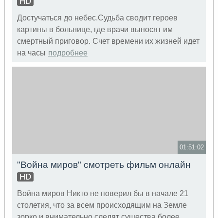
HD
Достучаться до небес.Судьба сводит героев
картины в больнице, где врачи выносят им
смертный приговор. Счет времени их жизней идет
на часы
подробнее
01:51:02
"Война миров" смотреть фильм онлайн
HD
Война миров Никто не поверил бы в начале 21
столетия, что за всем происходящим на Земле
зорко и внимательно следят существа более