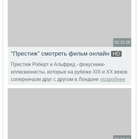
02:10:29
"Престиж" смотреть фильм онлайн
HD
Престиж Роберт и Альфред - фокусники-
иллюзионисты, которые на рубеже XIX и XX веков
соперничали друг с другом в Лондоне
подробнее