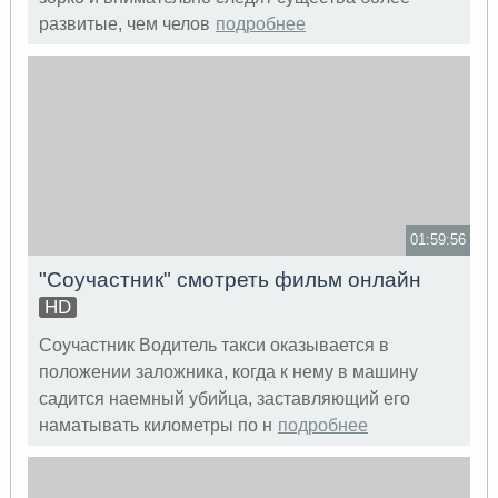
развитые, чем челов
подробнее
01:59:56
"Соучастник" смотреть фильм онлайн
HD
Соучастник Водитель такси оказывается в
положении заложника, когда к нему в машину
садится наемный убийца, заставляющий его
наматывать километры по н
подробнее