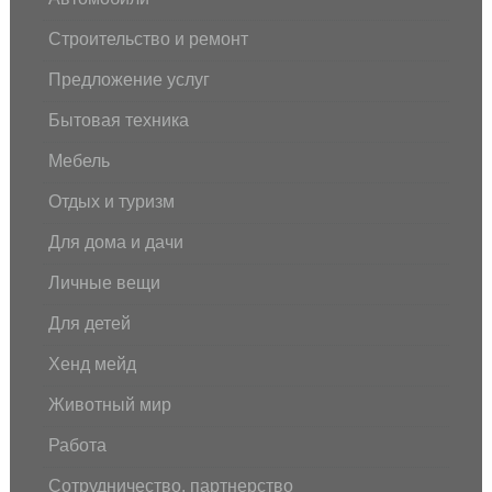
Строительство и ремонт
Предложение услуг
Бытовая техника
Мебель
Отдых и туризм
Для дома и дачи
Личные вещи
Для детей
Хенд мейд
Животный мир
Работа
Сотрудничество, партнерство