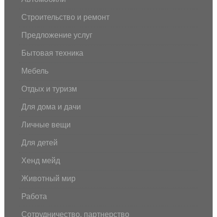
Строительство и ремонт
Предложение услуг
Бытовая техника
Мебель
Отдых и туризм
Для дома и дачи
Личные вещи
Для детей
Хенд мейд
Животный мир
Работа
Сотрудничество, партнерство