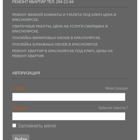
РЕМОНТ КВАРТИР ТЕЛ. 294-22-84
РЕМОНТ ВАННОЙ КОМНАТЫ И ТУАЛЕТА ПОД КЛЮЧ ЦЕНА В
КРАСНОЯРСКЕ.
СВАРОЧНЫЕ РАБОТЫ, ЦЕНА НА УСЛУГИ СВАРЩИКА В
КРАСНОЯРСКЕ.
ПОКЛЕЙКА ВИНИЛОВЫХ ОБОЕВ В КРАСНОЯРСКЕ.
ПОКЛЕЙКА БУМАЖНЫХ ОБОЕВ В КРАСНОЯРСКЕ
РЕМОНТ КВАРТИР В КРАСНОЯРСКЕ ПОД КЛЮЧ, ЦЕНЫ НА
РЕМОНТ КВАРТИР.
АВТОРИЗАЦИЯ
E-mail:
Регистрация
Пароль:
Забыли пароль?
Запомнить меня