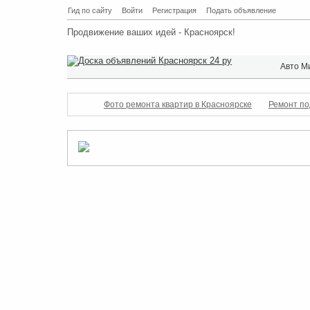
Гид по сайту
Войти
Регистрация
Подать объявление
Продвижение ваших идей - Красноярск!
Авто М
Фото ремонта квартир в Красноярске
Ремонт по