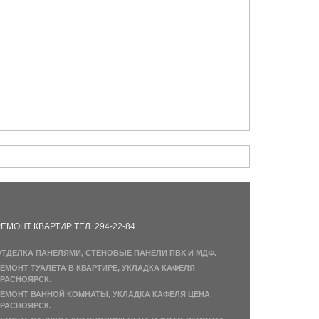
ЕМОНТ КВАРТИР ТЕЛ. 294-22-84
ТДЕЛКА ПАНЕЛЯМИ, СТЕНОВЫЕ ПАНЕЛИ ПВХ И МДФ.
ЕМОНТ ТУАЛЕТА В КВАРТИРЕ, УКЛАДКА КАФЕЛЯ
РАСНОЯРСК.
ЕМОНТ ВАННОЙ КОМНАТЫ, УКЛАДКА КАФЕЛЯ ЦЕНА
РАСНОЯРСК.