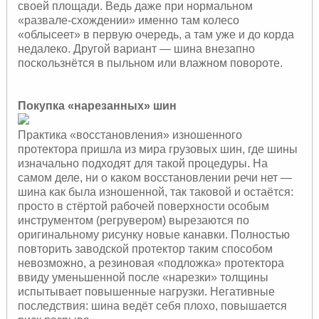
своей площади. Ведь даже при нормальном
«развале-схождении» именно там колесо
«облысеет» в первую очередь, а там уже и до корда
недалеко. Другой вариант — шина внезапно
поскользнётся в пыльном или влажном повороте.
Покупка «нарезанных» шин
Практика «восстановления» изношенного
протектора пришла из мира грузовых шин, где шины
изначально подходят для такой процедуры. На
самом деле, ни о каком восстановлении речи нет —
шина как была изношенной, так таковой и остаётся:
просто в стёртой рабочей поверхности особым
инструментом (регрувером) вырезаются по
оригинальному рисунку новые канавки. Полностью
повторить заводской протектор таким способом
невозможно, а резиновая «подложка» протектора
ввиду уменьшенной после «нарезки» толщины
испытывает повышенные нагрузки. Негативные
последствия: шина ведёт себя плохо, повышается