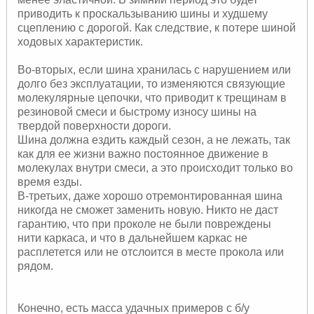
приводить к проскальзыванию шины и худшему
сцеплению с дорогой. Как следствие, к потере шиной
ходовых характеристик.
Во-вторых, если шина хранилась с нарушением или
долго без эксплуатации, то изменяются связующие
молекулярные цепочки, что приводит к трещинам в
резиновой смеси и быстрому износу шины на
твердой поверхности дороги.
Шина должна ездить каждый сезон, а не лежать, так
как для ее жизни важно постоянное движение в
молекулах внутри смеси, а это происходит только во
время езды.
В-третьих, даже хорошо отремонтированная шина
никогда не сможет заменить новую. Никто не даст
гарантию, что при проколе не были повреждены
нити каркаса, и что в дальнейшем каркас не
расплетется или не отслоится в месте прокола или
рядом.
Конечно, есть масса удачных примеров с б/у