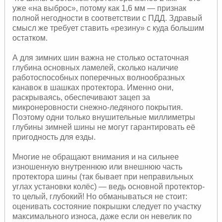
уже «на выброс», потому как 1,6 мм — признак
полной негодности в соответствии с ПДД. Здравый
смысл же требует ставить «резину» с куда большим
остатком.
А для зимних шин важна не столько остаточная
глубина основных ламелей, сколько наличие
работоспособных поперечных волнообразных
канавок в шашках протектора. Именно они,
раскрываясь, обеспечивают зацеп за
микронеровности снежно-ледяного покрытия.
Поэтому одни только внушительные миллиметры
глубины зимней шины не могут гарантировать её
пригодность для езды.
Многие не обращают внимания и на сильнее
изношенную внутреннюю или внешнюю часть
протектора шины (так бывает при неправильных
углах установки колёс) — ведь основной протектор-
то целый, глубокий! Но обманываться не стоит:
оценивать состояние покрышки следует по участку
максимального износа, даже если он невелик по