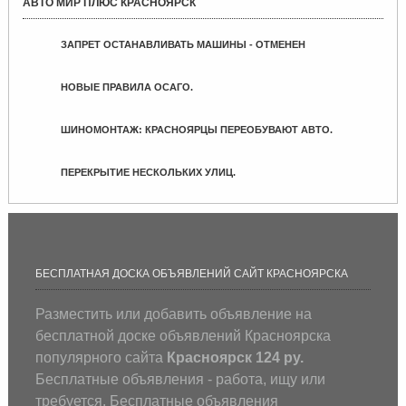
АВТО МИР ПЛЮС КРАСНОЯРСК
ЗАПРЕТ ОСТАНАВЛИВАТЬ МАШИНЫ - ОТМЕНЕН
НОВЫЕ ПРАВИЛА ОСАГО.
ШИНОМОНТАЖ: КРАСНОЯРЦЫ ПЕРЕОБУВАЮТ АВТО.
ПЕРЕКРЫТИЕ НЕСКОЛЬКИХ УЛИЦ.
БЕСПЛАТНАЯ ДОСКА ОБЪЯВЛЕНИЙ САЙТ КРАСНОЯРСКА
Разместить или добавить объявление на
бесплатной доске объявлений Красноярска
популярного сайта
Красноярск 124 ру.
Бесплатные объявления - работа, ищу или
требуется. Бесплатные объявления