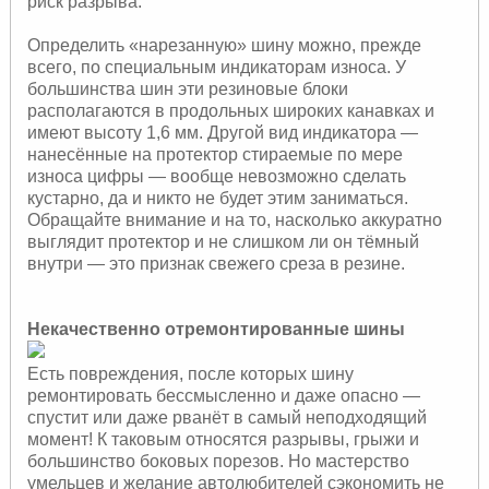
риск разрыва.
Определить «нарезанную» шину можно, прежде
всего, по специальным индикаторам износа. У
большинства шин эти резиновые блоки
располагаются в продольных широких канавках и
имеют высоту 1,6 мм. Другой вид индикатора —
нанесённые на протектор стираемые по мере
износа цифры — вообще невозможно сделать
кустарно, да и никто не будет этим заниматься.
Обращайте внимание и на то, насколько аккуратно
выглядит протектор и не слишком ли он тёмный
внутри — это признак свежего среза в резине.
Некачественно отремонтированные шины
Есть повреждения, после которых шину
ремонтировать бессмысленно и даже опасно —
спустит или даже рванёт в самый неподходящий
момент! К таковым относятся разрывы, грыжи и
большинство боковых порезов. Но мастерство
умельцев и желание автолюбителей сэкономить не