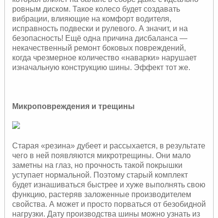
ровным диском. Такое колесо будет создавать
вибрации, влияющие на комфорт водителя,
исправность подвески и рулевого. А значит, и на
безопасность! Ещё одна причина дисбаланса —
некачественный ремонт боковых повреждений,
когда чрезмерное количество «наварки» нарушает
изначальную конструкцию шины. Эффект тот же.
Микроповреждения и трещины
Старая «резина» дубеет и рассыхается, в результате
чего в ней появляются микротрещины. Они мало
заметны на глаз, но прочность такой покрышки
уступает нормальной. Поэтому старый комплект
будет изнашиваться быстрее и хуже выполнять свою
функцию, растеряв заложенные производителем
свойства. А может и просто порваться от безобидной
нагрузки. Дату производства шины можно узнать из