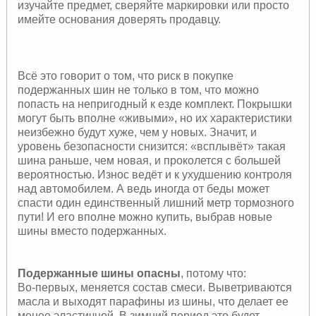
изучайте предмет, сверяйте маркировки или просто
имейте основания доверять продавцу.
Всё это говорит о том, что риск в покупке
подержанных шин не только в том, что можно
попасть на непригодный к езде комплект. Покрышки
могут быть вполне «живыми», но их характеристики
неизбежно будут хуже, чем у новых. Значит, и
уровень безопасности снизится: «всплывёт» такая
шина раньше, чем новая, и проколется с большей
вероятностью. Износ ведёт и к ухудшению контроля
над автомобилем. А ведь иногда от беды может
спасти один единственный лишний метр тормозного
пути! И его вполне можно купить, выбрав новые
шины вместо подержанных.
Подержанные шины опасны
, потому что:
Во-первых, меняется состав смеси. Выветриваются
масла и выходят парафины из шины, что делает ее
менее эластичной. В зимний период это будет