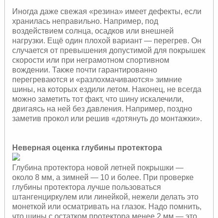
Иногда даже свежая «резина» имеет дефекты, если
хранилась неправильно. Например, под
воздействием солнца, осадков или внешней
нагрузки. Ещё один плохой вариант — перегрев. Он
случается от превышения допустимой для покрышек
скорости или при неграмотном спортивном
вождении. Также почти гарантированно
перегреваются и «разлохмачиваются» зимние
шины, на которых ездили летом. Наконец, не всегда
можно заметить тот факт, что шину искалечили,
двигаясь на ней без давления. Например, поздно
заметив прокол или решив «дотянуть до монтажки».
Неверная оценка глубины протектора
Глубина протектора новой летней покрышки —
около 8 мм, а зимней — 10 и более. При проверке
глубины протектора лучше пользоваться
штангенциркулем или линейкой, нежели делать это
монеткой или осматривать на глазок. Надо помнить,
что шины с остатком протектора менее 2 мм — это