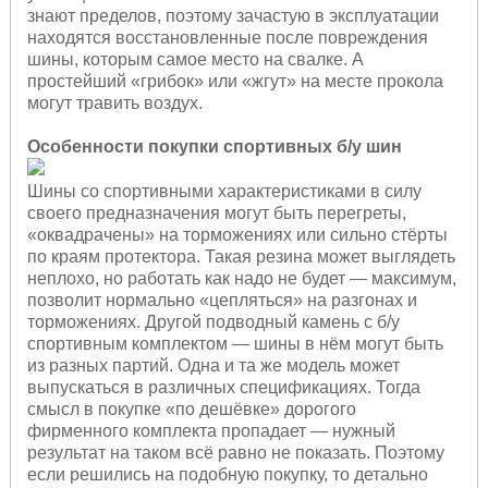
знают пределов, поэтому зачастую в эксплуатации
находятся восстановленные после повреждения
шины, которым самое место на свалке. А
простейший «грибок» или «жгут» на месте прокола
могут травить воздух.
Особенности покупки спортивных б/у шин
Шины со спортивными характеристиками в силу
своего предназначения могут быть перегреты,
«оквадрачены» на торможениях или сильно стёрты
по краям протектора. Такая резина может выглядеть
неплохо, но работать как надо не будет — максимум,
позволит нормально «цепляться» на разгонах и
торможениях. Другой подводный камень с б/у
спортивным комплектом — шины в нём могут быть
из разных партий. Одна и та же модель может
выпускаться в различных спецификациях. Тогда
смысл в покупке «по дешёвке» дорогого
фирменного комплекта пропадает — нужный
результат на таком всё равно не показать. Поэтому
если решились на подобную покупку, то детально