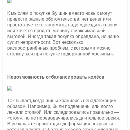
К мыслям о покупке б/у шин вместо новых могут
привести разные обстоятельства: нет денег или
просто хочется сэкономить; надо «доездить сезон»
или хочется продать машину с максимальной
выгодой. Иногда такая покупка оправдана, но чаще
сулит неприятности. Вот несколько
распространённых проблем, с которыми можно
столкнуться при покупке подержанной «резины».
Невозможность отбалансировать колёса
Так бывает, когда шины хранились ненадлежащим
образом. Например, были подвешены или долго
лежали стопкой. Или складировались правильно —
«стоя», но не переворачивались длительное время.
В результате происходит деформация покрышки,
которая влияет на баланс в сборе даже с идеально