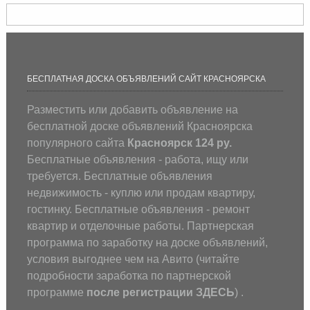
БЕСПЛАТНАЯ ДОСКА ОБЪЯВЛЕНИЙ САЙТ КРАСНОЯРСКА
Разместить или добавить объявление на
бесплатной доске объявлений Красноярска
популярного сайта
Красноярск 124 ру.
Бесплатные объявления - работа, ищу или
требуется. Бесплатные объявления
недвижимость - куплю или продам квартиру,
гостинку. Бесплатные объявления - ремонт
квартир и отделочные работы. Партнерская
программа по заработку на доске объявлений,
условия выгоднее чем на Авито (
читайте
подробности заработка по партнерской
программе
после регистрации
ЗДЕСЬ
) .