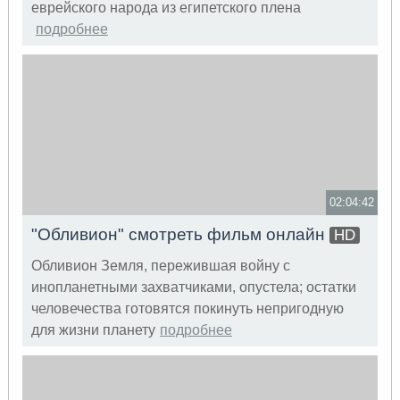
еврейского народа из египетского плена
подробнее
02:04:42
"Обливион" смотреть фильм онлайн
HD
Обливион Земля, пережившая войну с
инопланетными захватчиками, опустела; остатки
человечества готовятся покинуть непригодную
для жизни планету
подробнее