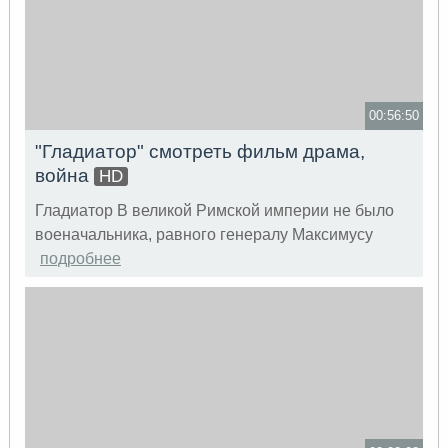
00:56:50
"Гладиатор" смотреть фильм драма,
война
HD
Гладиатор В великой Римской империи не было
военачальника, равного генералу Максимусу
подробнее