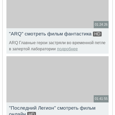
01:24:26
"ARQ" смотреть фильм фантастика
HD
ARQ Главные герои застряли во временной петле
в запертой лаборатории
подробнее
01:41:55
"Последний Легион" смотреть фильм
онлайн
HD