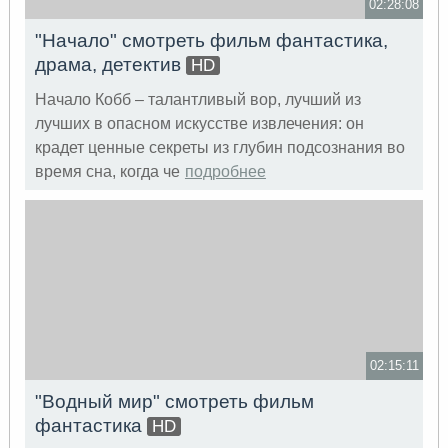
02:28:08
"Начало" смотреть фильм фантастика,
драма, детектив
HD
Начало Кобб – талантливый вор, лучший из
лучших в опасном искусстве извлечения: он
крадет ценные секреты из глубин подсознания во
время сна, когда че
подробнее
02:15:11
"Водный мир" смотреть фильм
фантастика
HD