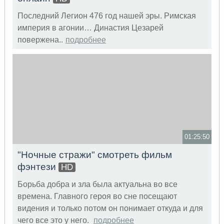
Последний Легион 476 год нашей эры. Римская
империя в агонии… Династия Цезарей
повержена..
подробнее
01:25:50
"Ночные стражи" смотреть фильм
фэнтези
HD
Борьба добра и зла была актуальна во все
времена. Главного героя во сне посещают
видения и только потом он понимает откуда и для
чего все это у него.
подробнее