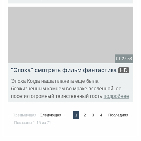
01:27:58
"Эпоха" смотреть фильм фантастика
HD
Эпоха Когда наша планета еще была
безжизненным камнем во мраке вселенной, ее
посетил огромный таинственный гость
подробнее
← Предыдущая
Следующая →
1
2
3
4
Последняя
Показаны 1-15 из 71