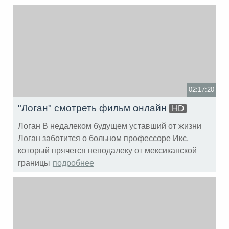
02:17:20
"Логан" смотреть фильм онлайн
HD
Логан В недалеком будущем уставший от жизни
Логан заботится о больном профессоре Икс,
который прячется неподалеку от мексиканской
границы
подробнее