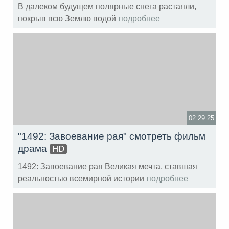
В далеком будущем полярные снега растаяли,
покрыв всю Землю водой
подробнее
02:29:25
"1492: Завоевание рая" смотреть фильм
драма
HD
1492: Завоевание рая Великая мечта, ставшая
реальностью всемирной истории
подробнее