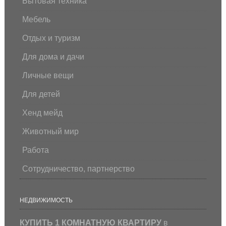
Бытовая техника
Мебель
Отдых и туризм
Для дома и дачи
Личные вещи
Для детей
Хенд мейд
Животный мир
Работа
Сотрудничество, партнерство
НЕДВИЖИМОСТЬ
КУПИТЬ 1 КОМНАТНУЮ КВАРТИРУ
в