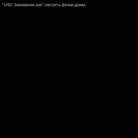
"1492: Завоевание рая" смотреть фильм драма