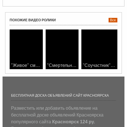
действиями изменять будущее.
ПОХОЖИЕ ВИДЕО РОЛИКИ
Все
"Живое" смотреть фильм фантастика
"Смертельная гонка" смотреть фильм онлайн
"Соучастник" смотреть фильм онлайн
БЕСПЛАТНАЯ ДОСКА ОБЪЯВЛЕНИЙ САЙТ КРАСНОЯРСКА
Разместить или добавить объявление на
бесплатной доске объявлений Красноярска
популярного сайта
Красноярск 124 ру.