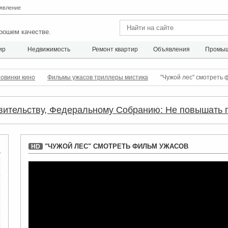
явление
рошем качестве.
ир
Недвижимость
Ремонт квартир
Объявления
Промыш
овинки кино
Фильмы ужасов триллеры мистика
"Чужой лес" смотреть 
вительству, Федеральному Собранию: Не повышать 
"ЧУЖОЙ ЛЕС" СМОТРЕТЬ ФИЛЬМ УЖАСОВ
HD