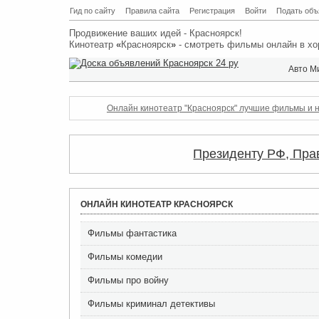
Гид по сайту
Правила сайта
Регистрация
Войти
Подать объ
Продвижение ваших идей - Красноярск!
Кинотеатр
«
Красноярск
»
- смотреть фильмы онлайн в хо
Авто М
Онлайн кинотеатр "Красноярск" лучшие фильмы и н
Президенту РФ, Пра
ОНЛАЙН КИНОТЕАТР КРАСНОЯРСК
Фильмы фантастика
Фильмы комедии
Фильмы про войну
Фильмы криминал детективы