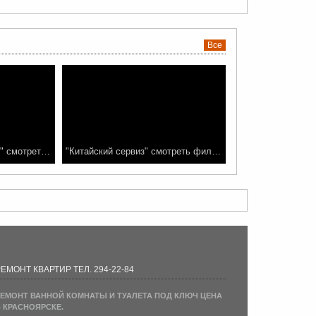
Все
"Достучаться до небес" смотреть фильм
"Китайский сервиз" смотреть фильм онлайн
ЕМОНТ КВАРТИР ТЕЛ. 294-22-84
ЕМОНТ ВАННОЙ КОМНАТЫ И ТУАЛЕТА ПОД КЛЮЧ ЦЕНА
 КРАСНОЯРСКЕ.