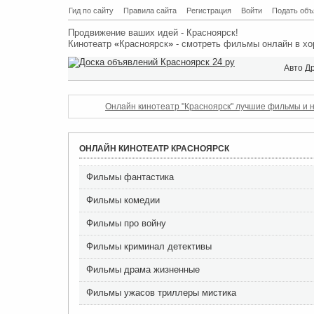
Гид по сайту
Правила сайта
Регистрация
Войти
Подать объ
Продвижение ваших идей - Красноярск!
Кинотеатр
«
Красноярск
»
- смотреть фильмы онлайн в хо
Авто Д
Онлайн кинотеатр "Красноярск" лучшие фильмы и н
ОНЛАЙН КИНОТЕАТР КРАСНОЯРСК
Фильмы фантастика
Фильмы комедии
Фильмы про войну
Фильмы криминал детективы
Фильмы драма жизненные
Фильмы ужасов триллеры мистика