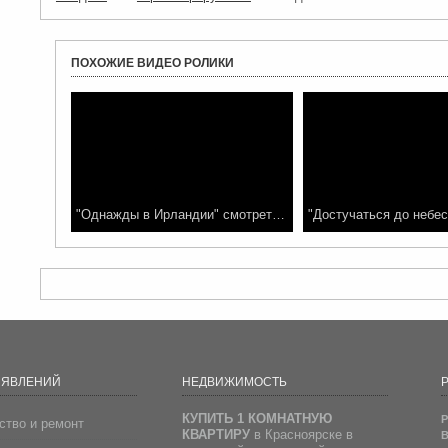
ПОХОЖИЕ ВИДЕО РОЛИКИ
"Однажды в Ирландии" смотреть фильм онлайн
ЪЯВЛЕНИЙ
НЕДВИЖИМОСТЬ
Р
КУПИТЬ 1 КОМНАТНУЮ
Р
ство и ремонт
КВАРТИРУ
в Красноярске в
В