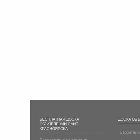
БЕСПЛАТНАЯ ДОСКА
ДОСКА ОБ
ОБЪЯВЛЕНИЙ САЙТ
КРАСНОЯРСКА
Строитель