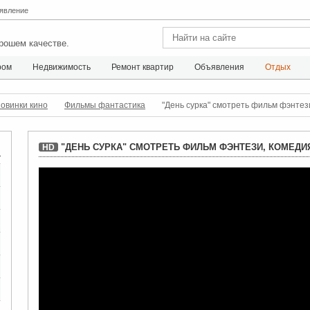
явление
рошем качестве.
ром
Недвижимость
Ремонт квартир
Объявления
Отдых
овинки кино
Фильмы фантастика
"День сурка" смотреть фильм фэнтез
"ДЕНЬ СУРКА" СМОТРЕТЬ ФИЛЬМ ФЭНТЕЗИ, КОМЕДИ
HD