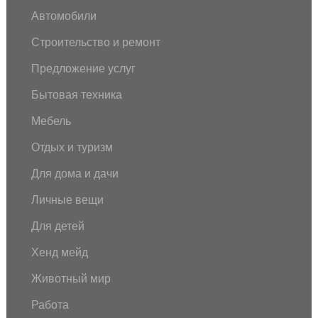
Автомобили
Строительство и ремонт
Предложение услуг
Бытовая техника
Мебель
Отдых и туризм
Для дома и дачи
Личные вещи
Для детей
Хенд мейд
Животный мир
Работа