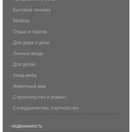
Бытовая техника
Мебель
Отдых и туризм
Для дома и дачи
Личные вещи
Для детей
Хенд мейд
Животный мир
Строительство и ремонт
Сотрудничество, партнерство
НЕДВИЖИМОСТЬ