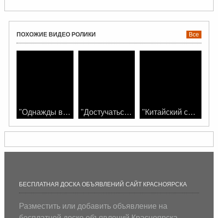
ПОХОЖИЕ ВИДЕО РОЛИКИ
Все
"Однажды в Ирландии" смотреть фильм онлайн
"Достучаться до небес" смотреть фильм
"Китайский сервиз" смотреть фильм онлайн
БЕСПЛАТНАЯ ДОСКА ОБЪЯВЛЕНИЙ САЙТ КРАСНОЯРСКА
Разместить или добавить объявление на
бесплатной доске объявлений Красноярска