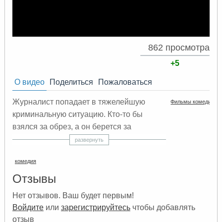
862 просмотра
+5
О видео
Поделиться
Пожаловаться
Журналист попадает в тяжелейшую
Фильмы комедии
криминальную ситуацию. Кто-то бы
взялся за обрез, а он берется за
авторучку и виртуозно выходит из
развернуть
положения, попутно перевернув всю
комедия
жизнь города. Смотреть кино комедии
онлайн бесплатно
Отзывы
Нет отзывов. Ваш будет первым!
Войдите
или
зарегистрируйтесь
чтобы добавлять
отзыв