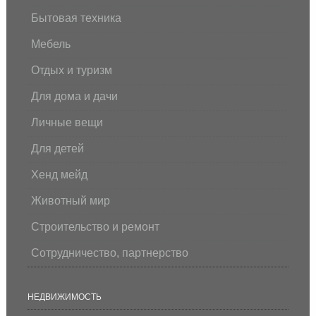
Бытовая техника
Мебель
Отдых и туризм
Для дома и дачи
Личные вещи
Для детей
Хенд мейд
Животный мир
Строительство и ремонт
Сотрудничество, партнерство
НЕДВИЖИМОСТЬ