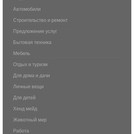
Автомобили
Строительство и ремонт
Предложение услуг
Бытовая техника
Мебель
Отдых и туризм
Для дома и дачи
Личные вещи
Для детей
Хенд мейд
Животный мир
Работа