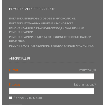
РЕМОНТ КВАРТИР ТЕЛ. 294-22-84
ПОКЛЕЙКА ВИНИЛОВЫХ ОБОЕВ В КРАСНОЯРСКЕ.
ПОКЛЕЙКА БУМАЖНЫХ ОБОЕВ В КРАСНОЯРСКЕ
РЕМОНТ КВАРТИР В КРАСНОЯРСКЕ ПОД КЛЮЧ, ЦЕНЫ НА
РЕМОНТ КВАРТИР.
РЕМОНТ КВАРТИР: ОТДЕЛКА ПАНЕЛЯМИ, СТЕНОВЫЕ ПАНЕЛИ
ПВХ И МДФ.
РЕМОНТ ТУАЛЕТА В КВАРТИРЕ, УКЛАДКА КАФЕЛЯ КРАСНОЯРСК.
АВТОРИЗАЦИЯ
E-mail:
Регистрация
Пароль:
Забыли пароль?
Запомнить меня