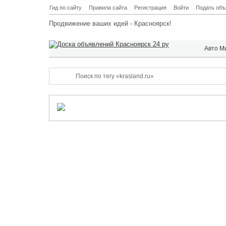
Гид по сайту
Правила сайта
Регистрация
Войти
Подать объ
Продвижение ваших идей - Красноярск!
Авто М
Поиск по тегу «krasland.ru»