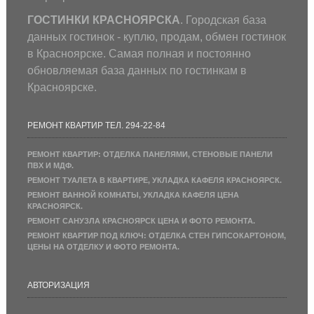
ГОСТИНКИ КРАСНОЯРСКА
. Городская база
данных гостинок - куплю, продам, обмен гостинок
в Красноярске. Самая полная и постоянно
обновляемая база данных по гостинкам в
Красноярске.
РЕМОНТ КВАРТИР ТЕЛ. 294-22-84
РЕМОНТ КВАРТИР: ОТДЕЛКА ПАНЕЛЯМИ, СТЕНОВЫЕ ПАНЕЛИ
ПВХ И МДФ.
РЕМОНТ ТУАЛЕТА В КВАРТИРЕ, УКЛАДКА КАФЕЛЯ КРАСНОЯРСК.
РЕМОНТ ВАННОЙ КОМНАТЫ, УКЛАДКА КАФЕЛЯ ЦЕНА
КРАСНОЯРСК.
РЕМОНТ САНУЗЛА КРАСНОЯРСК ЦЕНА И ФОТО РЕМОНТА.
РЕМОНТ КВАРТИР ПОД КЛЮЧ: ОТДЕЛКА СТЕН ГИПСОКАРТОНОМ,
ЦЕНЫ НА ОТДЕЛКУ И ФОТО РЕМОНТА.
АВТОРИЗАЦИЯ