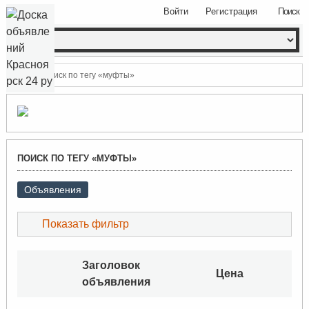
Войти
Регистрация
Поиск
Поиск по тегу «муфты»
ПОИСК ПО ТЕГУ «МУФТЫ»
Объявления
Показать фильтр
Заголовок
Цена
объявления