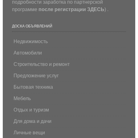
подробности заработка по партнерской
программе
после регистрации
ЗДЕСЬ
) .
ДОСКА ОБЪЯВЛЕНИЙ
Недвижимость
Автомобили
Строительство и ремонт
Предложение услуг
Бытовая техника
Мебель
Отдых и туризм
Для дома и дачи
Личные вещи