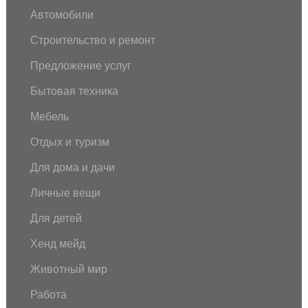
Автомобили
Строительство и ремонт
Предложение услуг
Бытовая техника
Мебель
Отдых и туризм
Для дома и дачи
Личные вещи
Для детей
Хенд мейд
Животный мир
Работа