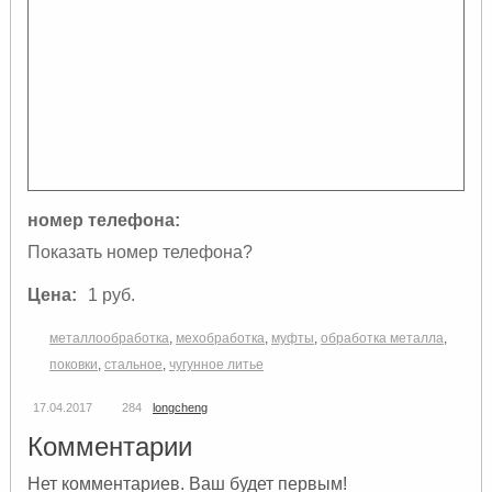
номер телефона:
Показать номер телефона?
Цена:
1 руб.
металлообработка
,
мехобработка
,
муфты
,
обработка металла
,
поковки
,
стальное
,
чугунное литье
17.04.2017
284
longcheng
Комментарии
Нет комментариев. Ваш будет первым!