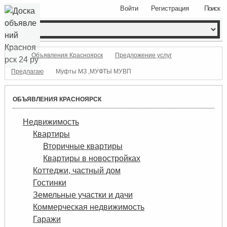
Войти
Регистрация
Поиск
Объявления Красноярск
Предложение услуг
Предлагаю
Муфты МЗ ,МУФТЫ МУВП
ОБЪЯВЛЕНИЯ КРАСНОЯРСК
Недвижимость
Квартиры
Вторичные квартиры
Квартиры в новостройках
Коттеджи, частный дом
Гостинки
Земельные участки и дачи
Коммерческая недвижимость
Гаражи