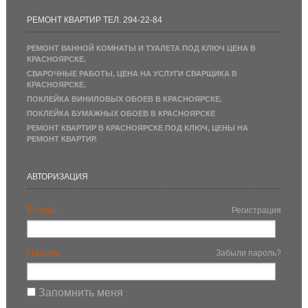
РЕМОНТ КВАРТИР ТЕЛ. 294-22-84
РЕМОНТ ВАННОЙ КОМНАТЫ И ТУАЛЕТА ПОД КЛЮЧ ЦЕНА В
КРАСНОЯРСКЕ.
СВАРОЧНЫЕ РАБОТЫ, ЦЕНА НА УСЛУГИ СВАРЩИКА В
КРАСНОЯРСКЕ.
ПОКЛЕЙКА ВИНИЛОВЫХ ОБОЕВ В КРАСНОЯРСКЕ.
ПОКЛЕЙКА БУМАЖНЫХ ОБОЕВ В КРАСНОЯРСКЕ
РЕМОНТ КВАРТИР В КРАСНОЯРСКЕ ПОД КЛЮЧ, ЦЕНЫ НА
РЕМОНТ КВАРТИР.
АВТОРИЗАЦИЯ
E-mail:
Регистрация
Пароль:
Забыли пароль?
Запомнить меня