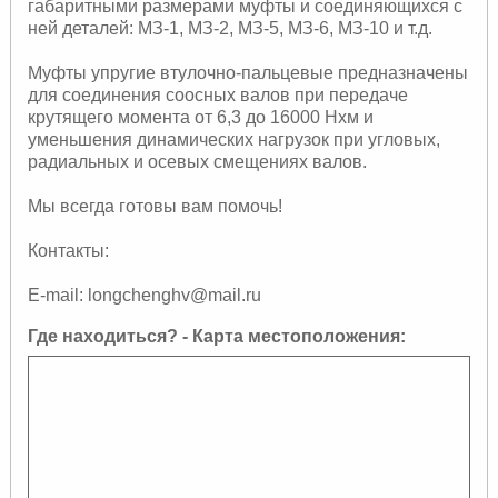
габаритными размерами муфты и соединяющихся с
ней деталей: МЗ-1, МЗ-2, МЗ-5, МЗ-6, МЗ-10 и т.д.
Муфты упругие втулочно-пальцевые предназначены
для соединения соосных валов при передаче
крутящего момента от 6,3 до 16000 Нхм и
уменьшения динамических нагрузок при угловых,
радиальных и осевых смещениях валов.
Мы всегда готовы вам помочь!
Контакты:
E-mail: longchenghv@mail.ru
Где находиться? - Карта местоположения: