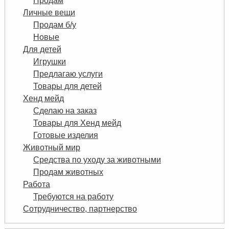
Продам
Личные вещи
Продам б/у
Новые
Для детей
Игрушки
Предлагаю услуги
Товары для детей
Хенд мейд
Сделаю на заказ
Товары для Хенд мейд
Готовые изделия
Животный мир
Средства по уходу за животными
Продам животных
Работа
Требуются на работу
Сотрудничество, партнерство