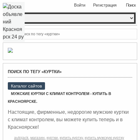
Войти
Регистрация
Поиск
Поиск по тегу «куртки»
ПОИСК ПО ТЕГУ «КУРТКИ»
Каталог сайтов
МУЖСКИЕ КУРТКИ С КЛИМАТ КОНТРОЛЕМ - КУПИТЬ В
КРАСНОЯРСКЕ.
Настоящие, фирменные, недорогие мужские куртки
с климат контролем, вы можете купить теперь и в
Красноярске!
autojack
,
магазин
,
куртки
,
купить куртку
,
купить мужскую куртку