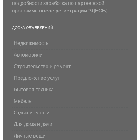
подробности заработка по партнерской
программе
после регистрации
ЗДЕСЬ
) .
ДОСКА ОБЪЯВЛЕНИЙ
Недвижимость
Автомобили
Строительство и ремонт
Предложение услуг
Бытовая техника
Мебель
Отдых и туризм
Для дома и дачи
Личные вещи