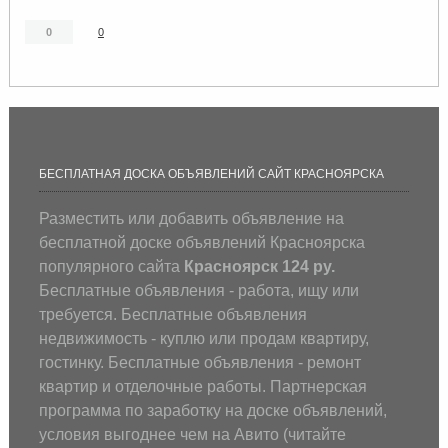
0
0
БЕСПЛАТНАЯ ДОСКА ОБЪЯВЛЕНИЙ САЙТ КРАСНОЯРСКА
Разместить или добавить объявление на
бесплатной доске объявлений Красноярска
популярного сайта
Красноярск 124 ру.
Бесплатные объявления - работа, ищу или
требуется. Бесплатные объявления
недвижимость - куплю или продам квартиру,
гостинку. Бесплатные объявления - ремонт
квартир и отделочные работы. Партнерская
программа по заработку на доске объявлений,
условия выгоднее чем на Авито (
читайте